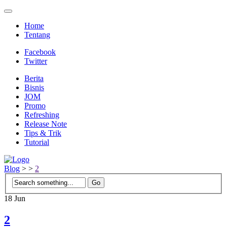
Home
Tentang
Facebook
Twitter
Berita
Bisnis
JOM
Promo
Refreshing
Release Note
Tips & Trik
Tutorial
Blog
>
>
2
18
Jun
2