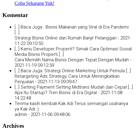
Coba Sekarang Yuk!
Komentar
[…] Baca Juga : Bisnis Makanan yang Viral di Era Pandemi
[…]
Strategi Bisnis Online dari Rumah Banjir Pelanggan -
2021-
11-22 09:10:50
[…] Kamu Developer Properti? Simak Cara Optimasi Sosial
Media Bisnis Properti […]
Cara Memilih Nama Bisnis Dengan Tepat Dengan Mudah -
2021-11-19 09:12:39
[…] Baca Juga: Strategi Online Marketing Untuk Pemula […]
Retargeting Ads Strategy, Cara Untuk Meningkatkan
Penjualan -
2021-11-13 09:09:47
[…] Setting Payment Setting Midtrans Mudah dan Cepat […]
Apa Itu Startup? Tren Bisnis di Era Digital -
2021-11-08
14:22:48
Terima kasih kembali Kak Adi Terus semangat usahanya
ya Kak Adi :)
admin -
2021-11-06 09:48:06
Archives