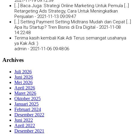
2021-11-19 09:12:39
[…] Baca Juga: Strategi Online Marketing Untuk Pemula […]
Retargeting Ads Strategy, Cara Untuk Meningkatkan
Penjualan -
2021-11-13 09:09:47
[…] Setting Payment Setting Midtrans Mudah dan Cepat […]
Apa Itu Startup? Tren Bisnis di Era Digital -
2021-11-08
14:22:48
Terima kasih kembali Kak Adi Terus semangat usahanya
ya Kak Adi :)
admin -
2021-11-06 09:48:06
Archives
Juli 2026
Juni 2026
Mei 2026
April 2026
Maret 2026
Oktober 2025
Januari 2025
Februari 2024
Desember 2022
Juni 2022
April 2022
Desember 2021