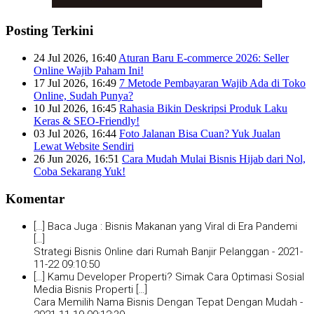
Posting Terkini
24 Jul 2026, 16:40
Aturan Baru E-commerce 2026: Seller
Online Wajib Paham Ini!
17 Jul 2026, 16:49
7 Metode Pembayaran Wajib Ada di Toko
Online, Sudah Punya?
10 Jul 2026, 16:45
Rahasia Bikin Deskripsi Produk Laku
Keras & SEO-Friendly!
03 Jul 2026, 16:44
Foto Jalanan Bisa Cuan? Yuk Jualan
Lewat Website Sendiri
26 Jun 2026, 16:51
Cara Mudah Mulai Bisnis Hijab dari Nol,
Coba Sekarang Yuk!
Komentar
[…] Baca Juga : Bisnis Makanan yang Viral di Era Pandemi
[…]
Strategi Bisnis Online dari Rumah Banjir Pelanggan -
2021-
11-22 09:10:50
[…] Kamu Developer Properti? Simak Cara Optimasi Sosial
Media Bisnis Properti […]
Cara Memilih Nama Bisnis Dengan Tepat Dengan Mudah -