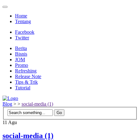
Home
Tentang
Facebook
Twitter
Berita
Bisnis
JOM
Promo
Refreshing
Release Note
Tips & Trik
Tutorial
Blog
>
>
social-media (1)
11
Agu
social-media (1)