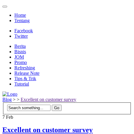
Home
Tentang
Facebook
Twitter
Berita
Bisnis
JOM
Promo
Refreshing
Release Note
Tips & Trik
Tutorial
Blog
>
>
Excellent on customer survey
7
Feb
Excellent on customer survey