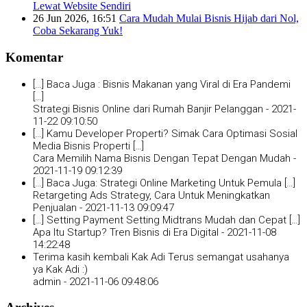
Lewat Website Sendiri
26 Jun 2026, 16:51
Cara Mudah Mulai Bisnis Hijab dari Nol,
Coba Sekarang Yuk!
Komentar
[…] Baca Juga : Bisnis Makanan yang Viral di Era Pandemi
[…]
Strategi Bisnis Online dari Rumah Banjir Pelanggan -
2021-
11-22 09:10:50
[…] Kamu Developer Properti? Simak Cara Optimasi Sosial
Media Bisnis Properti […]
Cara Memilih Nama Bisnis Dengan Tepat Dengan Mudah -
2021-11-19 09:12:39
[…] Baca Juga: Strategi Online Marketing Untuk Pemula […]
Retargeting Ads Strategy, Cara Untuk Meningkatkan
Penjualan -
2021-11-13 09:09:47
[…] Setting Payment Setting Midtrans Mudah dan Cepat […]
Apa Itu Startup? Tren Bisnis di Era Digital -
2021-11-08
14:22:48
Terima kasih kembali Kak Adi Terus semangat usahanya
ya Kak Adi :)
admin -
2021-11-06 09:48:06