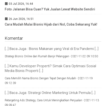
03 Jul 2026, 16:44
Foto Jalanan Bisa Cuan? Yuk Jualan Lewat Website Sendiri
26 Jun 2026, 16:51
Cara Mudah Mulai Bisnis Hijab dari Nol, Coba Sekarang Yuk!
Komentar
[…] Baca Juga : Bisnis Makanan yang Viral di Era Pandemi […]
Strategi Bisnis Online dari Rumah Banjir Pelanggan -
2021-11-22 09:10:50
[…] Kamu Developer Properti? Simak Cara Optimasi Sosial
Media Bisnis Properti […]
Cara Memilih Nama Bisnis Dengan Tepat Dengan Mudah -
2021-11-19
09:12:39
[…] Baca Juga: Strategi Online Marketing Untuk Pemula […]
Retargeting Ads Strategy, Cara Untuk Meningkatkan Penjualan -
2021-11-13
09:09:47