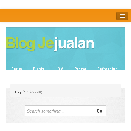
Home
Tentang
Berita
Bisnis
JOM
Promo
Refreshing
Release Note
Tips & Trik
Tutorial
>
>
Blog
2-udemy