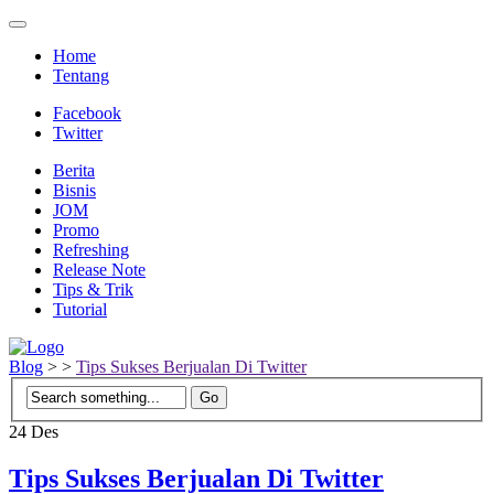
Home
Tentang
Facebook
Twitter
Berita
Bisnis
JOM
Promo
Refreshing
Release Note
Tips & Trik
Tutorial
Blog
>
>
Tips Sukses Berjualan Di Twitter
24
Des
Tips Sukses Berjualan Di Twitter