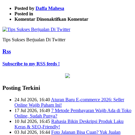
Posted by
Daffa Mahesa
Posted in
pada
Komentar Dinonaktifkan
Komentar
Tips
Sukses
Berjualan
Tips Sukses Berjualan Di Twitter
Di
Twitter
Rss
Subscribe to my RSS feeds !
Posting Terkini
24 Jul 2026, 16:40
Aturan Baru E-commerce 2026: Seller
Online Wajib Paham Ini!
17 Jul 2026, 16:49
7 Metode Pembayaran Wajib Ada di Toko
Online, Sudah Punya?
10 Jul 2026, 16:45
Rahasia Bikin Deskripsi Produk Laku
Keras & SEO-Friendly!
03 Jul 2026, 16:44
Foto Jalanan Bisa Cuan? Yuk Jualan