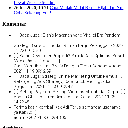
Lewat Website Sendiri
26 Jun 2026, 16:51
Cara Mudah Mulai Bisnis Hijab dari Nol,
Coba Sekarang Yuk!
Komentar
[…] Baca Juga : Bisnis Makanan yang Viral di Era Pandemi
[…]
Strategi Bisnis Online dari Rumah Banjir Pelanggan -
2021-
11-22 09:10:50
[…] Kamu Developer Properti? Simak Cara Optimasi Sosial
Media Bisnis Properti […]
Cara Memilih Nama Bisnis Dengan Tepat Dengan Mudah -
2021-11-19 09:12:39
[…] Baca Juga: Strategi Online Marketing Untuk Pemula […]
Retargeting Ads Strategy, Cara Untuk Meningkatkan
Penjualan -
2021-11-13 09:09:47
[…] Setting Payment Setting Midtrans Mudah dan Cepat […]
Apa Itu Startup? Tren Bisnis di Era Digital -
2021-11-08
14:22:48
Terima kasih kembali Kak Adi Terus semangat usahanya
ya Kak Adi :)
admin -
2021-11-06 09:48:06