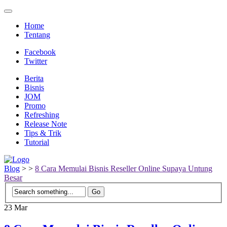
Home
Tentang
Facebook
Twitter
Berita
Bisnis
JOM
Promo
Refreshing
Release Note
Tips & Trik
Tutorial
Blog
>
>
8 Cara Memulai Bisnis Reseller Online Supaya Untung
Besar
23
Mar