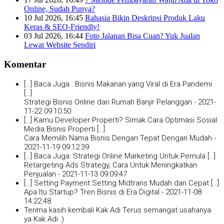
Online, Sudah Punya?
10 Jul 2026, 16:45
Rahasia Bikin Deskripsi Produk Laku
Keras & SEO-Friendly!
03 Jul 2026, 16:44
Foto Jalanan Bisa Cuan? Yuk Jualan
Lewat Website Sendiri
Komentar
[…] Baca Juga : Bisnis Makanan yang Viral di Era Pandemi
[…]
Strategi Bisnis Online dari Rumah Banjir Pelanggan -
2021-
11-22 09:10:50
[…] Kamu Developer Properti? Simak Cara Optimasi Sosial
Media Bisnis Properti […]
Cara Memilih Nama Bisnis Dengan Tepat Dengan Mudah -
2021-11-19 09:12:39
[…] Baca Juga: Strategi Online Marketing Untuk Pemula […]
Retargeting Ads Strategy, Cara Untuk Meningkatkan
Penjualan -
2021-11-13 09:09:47
[…] Setting Payment Setting Midtrans Mudah dan Cepat […]
Apa Itu Startup? Tren Bisnis di Era Digital -
2021-11-08
14:22:48
Terima kasih kembali Kak Adi Terus semangat usahanya
ya Kak Adi :)