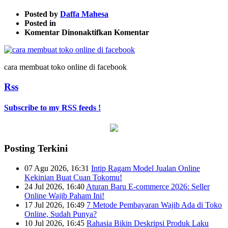
Posted by
Daffa Mahesa
Posted in
pada
Komentar Dinonaktifkan
Komentar
cara
membuat
toko
cara membuat toko online di facebook
online
di
Rss
facebook
Subscribe to my RSS feeds !
Posting Terkini
07 Agu 2026, 16:31
Intip Ragam Model Jualan Online
Kekinian Buat Cuan Tokomu!
24 Jul 2026, 16:40
Aturan Baru E-commerce 2026: Seller
Online Wajib Paham Ini!
17 Jul 2026, 16:49
7 Metode Pembayaran Wajib Ada di Toko
Online, Sudah Punya?
10 Jul 2026, 16:45
Rahasia Bikin Deskripsi Produk Laku