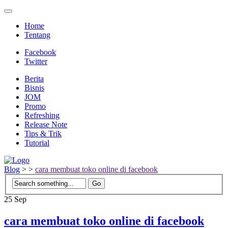
Home
Tentang
Facebook
Twitter
Berita
Bisnis
JOM
Promo
Refreshing
Release Note
Tips & Trik
Tutorial
Blog
>
>
cara membuat toko online di facebook
25
Sep
cara membuat toko online di facebook