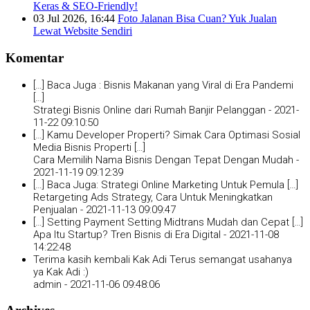
Keras & SEO-Friendly!
03 Jul 2026, 16:44
Foto Jalanan Bisa Cuan? Yuk Jualan
Lewat Website Sendiri
Komentar
[…] Baca Juga : Bisnis Makanan yang Viral di Era Pandemi
[…]
Strategi Bisnis Online dari Rumah Banjir Pelanggan -
2021-
11-22 09:10:50
[…] Kamu Developer Properti? Simak Cara Optimasi Sosial
Media Bisnis Properti […]
Cara Memilih Nama Bisnis Dengan Tepat Dengan Mudah -
2021-11-19 09:12:39
[…] Baca Juga: Strategi Online Marketing Untuk Pemula […]
Retargeting Ads Strategy, Cara Untuk Meningkatkan
Penjualan -
2021-11-13 09:09:47
[…] Setting Payment Setting Midtrans Mudah dan Cepat […]
Apa Itu Startup? Tren Bisnis di Era Digital -
2021-11-08
14:22:48
Terima kasih kembali Kak Adi Terus semangat usahanya
ya Kak Adi :)
admin -
2021-11-06 09:48:06