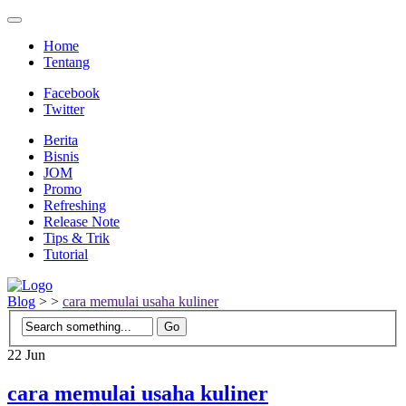
Home
Tentang
Facebook
Twitter
Berita
Bisnis
JOM
Promo
Refreshing
Release Note
Tips & Trik
Tutorial
Blog
>
>
cara memulai usaha kuliner
22
Jun
cara memulai usaha kuliner