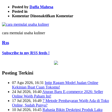
Posted by
Daffa Mahesa
Posted in
pada
Komentar Dinonaktifkan
Komentar
cara
memulai
usaha
cara memulai usaha kuliner
kuliner
Rss
Subscribe to my RSS feeds !
Posting Terkini
07 Agu 2026, 16:31
Intip Ragam Model Jualan Online
Kekinian Buat Cuan Tokomu!
24 Jul 2026, 16:40
Aturan Baru E-commerce 2026: Seller
Online Wajib Paham Ini!
17 Jul 2026, 16:49
7 Metode Pembayaran Wajib Ada di Toko
Online, Sudah Punya?
10 Jul 2026, 16:45
Rahasia Bikin Deskripsi Produk Laku