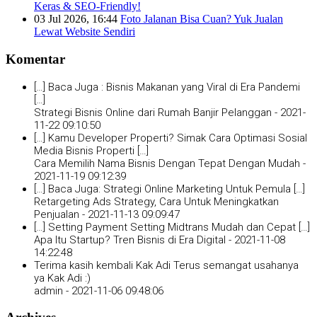
Keras & SEO-Friendly!
03 Jul 2026, 16:44
Foto Jalanan Bisa Cuan? Yuk Jualan
Lewat Website Sendiri
Komentar
[…] Baca Juga : Bisnis Makanan yang Viral di Era Pandemi
[…]
Strategi Bisnis Online dari Rumah Banjir Pelanggan -
2021-
11-22 09:10:50
[…] Kamu Developer Properti? Simak Cara Optimasi Sosial
Media Bisnis Properti […]
Cara Memilih Nama Bisnis Dengan Tepat Dengan Mudah -
2021-11-19 09:12:39
[…] Baca Juga: Strategi Online Marketing Untuk Pemula […]
Retargeting Ads Strategy, Cara Untuk Meningkatkan
Penjualan -
2021-11-13 09:09:47
[…] Setting Payment Setting Midtrans Mudah dan Cepat […]
Apa Itu Startup? Tren Bisnis di Era Digital -
2021-11-08
14:22:48
Terima kasih kembali Kak Adi Terus semangat usahanya
ya Kak Adi :)
admin -
2021-11-06 09:48:06