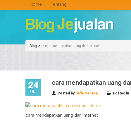
Home
Tentang
>
>
Blog
cara mendapatkan uang dari internet
cara mendapatkan uang dar
24
Okt
Posted by
Daffa Mahesa
Posted in
cara mendapatkan uang dari internet