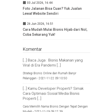
03 Jul 2026, 16:44
Foto Jalanan Bisa Cuan? Yuk Jualan
Lewat Website Sendiri
26 Jun 2026, 16:51
Cara Mudah Mulai Bisnis Hijab dari Nol,
Coba Sekarang Yuk!
Komentar
[…] Baca Juga : Bisnis Makanan yang
Viral di Era Pandemi […]
Strategi Bisnis Online dari Rumah Banjir
Pelanggan -
2021-11-22 09:10:50
[…] Kamu Developer Properti? Simak
Cara Optimasi Sosial Media Bisnis
Properti […]
Cara Memilih Nama Bisnis Dengan Tepat Dengan
Mudah -
2021-11-19 09:12:39