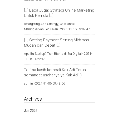
[…] Baca Juga: Strategi Online Marketing
Untuk Pemula […]
Retargeting Ads Strategy, Cara Untuk
Meningkatkan Penjualan -
2021-11-13 09:09:47
[…] Setting Payment Setting Midtrans
Mudah dan Cepat […]
Apa Itu Startup? Tren Bisnis di Era Digital -
2021-
11-08 14:22:48
Terima kasih kembali Kak Adi Terus
semangat usahanya ya Kak Adi :)
admin -
2021-11-06 09:48:06
Archives
Juli 2026