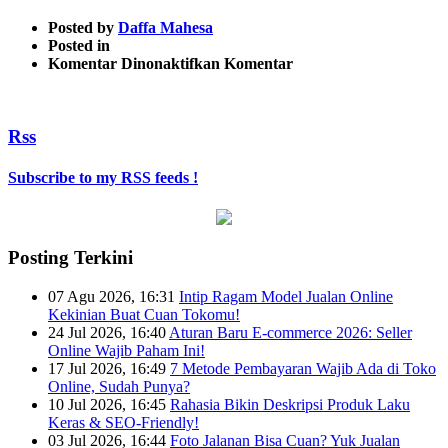
Posted by
Daffa Mahesa
Posted in
pada
Komentar Dinonaktifkan
Komentar
1
Rss
Subscribe to my RSS feeds !
Posting Terkini
07 Agu 2026, 16:31
Intip Ragam Model Jualan Online
Kekinian Buat Cuan Tokomu!
24 Jul 2026, 16:40
Aturan Baru E-commerce 2026: Seller
Online Wajib Paham Ini!
17 Jul 2026, 16:49
7 Metode Pembayaran Wajib Ada di Toko
Online, Sudah Punya?
10 Jul 2026, 16:45
Rahasia Bikin Deskripsi Produk Laku
Keras & SEO-Friendly!
03 Jul 2026, 16:44
Foto Jalanan Bisa Cuan? Yuk Jualan