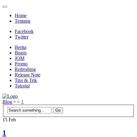
Home
Tentang
Facebook
Twitter
Berita
Bisnis
JOM
Promo
Refreshing
Release Note
Tips & Trik
Tutorial
Blog
>
>
1
15
Feb
1