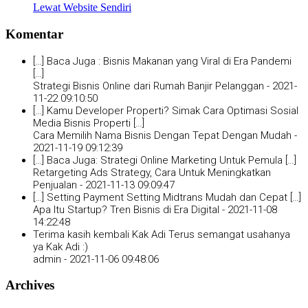
Lewat Website Sendiri
Komentar
[…] Baca Juga : Bisnis Makanan yang Viral di Era Pandemi
[…]
Strategi Bisnis Online dari Rumah Banjir Pelanggan -
2021-
11-22 09:10:50
[…] Kamu Developer Properti? Simak Cara Optimasi Sosial
Media Bisnis Properti […]
Cara Memilih Nama Bisnis Dengan Tepat Dengan Mudah -
2021-11-19 09:12:39
[…] Baca Juga: Strategi Online Marketing Untuk Pemula […]
Retargeting Ads Strategy, Cara Untuk Meningkatkan
Penjualan -
2021-11-13 09:09:47
[…] Setting Payment Setting Midtrans Mudah dan Cepat […]
Apa Itu Startup? Tren Bisnis di Era Digital -
2021-11-08
14:22:48
Terima kasih kembali Kak Adi Terus semangat usahanya
ya Kak Adi :)
admin -
2021-11-06 09:48:06
Archives