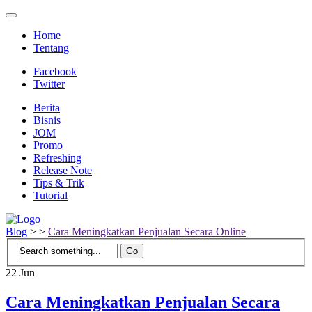
Home
Tentang
Facebook
Twitter
Berita
Bisnis
JOM
Promo
Refreshing
Release Note
Tips & Trik
Tutorial
Blog
>
>
Cara Meningkatkan Penjualan Secara Online
22
Jun
Cara Meningkatkan Penjualan Secara