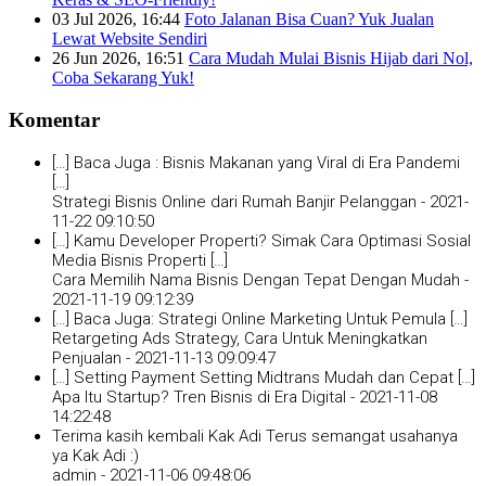
03 Jul 2026, 16:44
Foto Jalanan Bisa Cuan? Yuk Jualan
Lewat Website Sendiri
26 Jun 2026, 16:51
Cara Mudah Mulai Bisnis Hijab dari Nol,
Coba Sekarang Yuk!
Komentar
[…] Baca Juga : Bisnis Makanan yang Viral di Era Pandemi
[…]
Strategi Bisnis Online dari Rumah Banjir Pelanggan -
2021-
11-22 09:10:50
[…] Kamu Developer Properti? Simak Cara Optimasi Sosial
Media Bisnis Properti […]
Cara Memilih Nama Bisnis Dengan Tepat Dengan Mudah -
2021-11-19 09:12:39
[…] Baca Juga: Strategi Online Marketing Untuk Pemula […]
Retargeting Ads Strategy, Cara Untuk Meningkatkan
Penjualan -
2021-11-13 09:09:47
[…] Setting Payment Setting Midtrans Mudah dan Cepat […]
Apa Itu Startup? Tren Bisnis di Era Digital -
2021-11-08
14:22:48
Terima kasih kembali Kak Adi Terus semangat usahanya
ya Kak Adi :)
admin -
2021-11-06 09:48:06