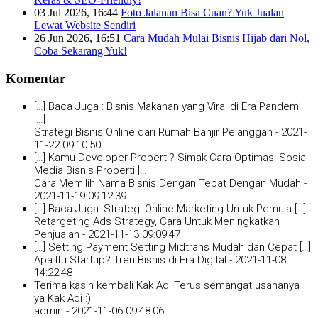
03 Jul 2026, 16:44
Foto Jalanan Bisa Cuan? Yuk Jualan
Lewat Website Sendiri
26 Jun 2026, 16:51
Cara Mudah Mulai Bisnis Hijab dari Nol,
Coba Sekarang Yuk!
Komentar
[…] Baca Juga : Bisnis Makanan yang Viral di Era Pandemi
[…]
Strategi Bisnis Online dari Rumah Banjir Pelanggan -
2021-
11-22 09:10:50
[…] Kamu Developer Properti? Simak Cara Optimasi Sosial
Media Bisnis Properti […]
Cara Memilih Nama Bisnis Dengan Tepat Dengan Mudah -
2021-11-19 09:12:39
[…] Baca Juga: Strategi Online Marketing Untuk Pemula […]
Retargeting Ads Strategy, Cara Untuk Meningkatkan
Penjualan -
2021-11-13 09:09:47
[…] Setting Payment Setting Midtrans Mudah dan Cepat […]
Apa Itu Startup? Tren Bisnis di Era Digital -
2021-11-08
14:22:48
Terima kasih kembali Kak Adi Terus semangat usahanya
ya Kak Adi :)
admin -
2021-11-06 09:48:06