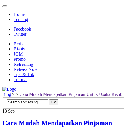
Home
Tentang
Facebook
Twitter
Berita
Bisnis
JOM
Promo
Refreshing
Release Note
Tips & Trik
Tutorial
Blog
>
>
Cara Mudah Mendapatkan Pinjaman Untuk Usaha Kecil!
13
Sep
Cara Mudah Mendapatkan Pinjaman