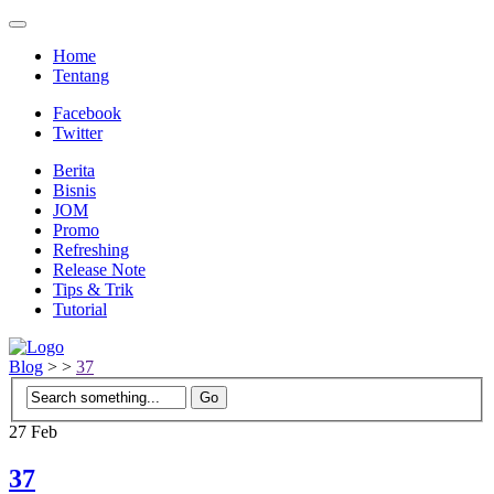
Home
Tentang
Facebook
Twitter
Berita
Bisnis
JOM
Promo
Refreshing
Release Note
Tips & Trik
Tutorial
Blog
>
>
37
27
Feb
37