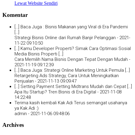
Lewat Website Sendiri
Komentar
[…] Baca Juga : Bisnis Makanan yang Viral di Era Pandemi
[…]
Strategi Bisnis Online dari Rumah Banjir Pelanggan -
2021-
11-22 09:10:50
[…] Kamu Developer Properti? Simak Cara Optimasi Sosial
Media Bisnis Properti […]
Cara Memilih Nama Bisnis Dengan Tepat Dengan Mudah -
2021-11-19 09:12:39
[…] Baca Juga: Strategi Online Marketing Untuk Pemula […]
Retargeting Ads Strategy, Cara Untuk Meningkatkan
Penjualan -
2021-11-13 09:09:47
[…] Setting Payment Setting Midtrans Mudah dan Cepat […]
Apa Itu Startup? Tren Bisnis di Era Digital -
2021-11-08
14:22:48
Terima kasih kembali Kak Adi Terus semangat usahanya
ya Kak Adi :)
admin -
2021-11-06 09:48:06
Archives