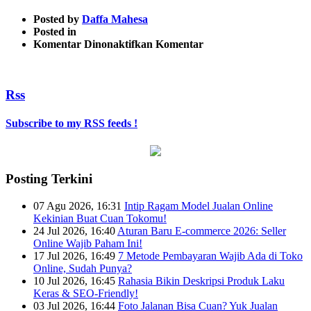
Posted by
Daffa Mahesa
Posted in
pada
Komentar Dinonaktifkan
Komentar
37
Rss
Subscribe to my RSS feeds !
Posting Terkini
07 Agu 2026, 16:31
Intip Ragam Model Jualan Online
Kekinian Buat Cuan Tokomu!
24 Jul 2026, 16:40
Aturan Baru E-commerce 2026: Seller
Online Wajib Paham Ini!
17 Jul 2026, 16:49
7 Metode Pembayaran Wajib Ada di Toko
Online, Sudah Punya?
10 Jul 2026, 16:45
Rahasia Bikin Deskripsi Produk Laku
Keras & SEO-Friendly!
03 Jul 2026, 16:44
Foto Jalanan Bisa Cuan? Yuk Jualan