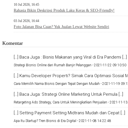
10 Jul 2026, 16:45
Rahasia Bikin Deskripsi Produk Laku Keras & SEO-Friendly!
03 Jul 2026, 16:44
Foto Jalanan Bisa Cuan? Yuk Jualan Lewat Website Sendiri
Komentar
[…] Baca Juga : Bisnis Makanan yang Viral di Era Pandemi […]
Strategi Bisnis Online dari Rumah Banjir Pelanggan -
2021-11-22 09:10:50
[…] Kamu Developer Properti? Simak Cara Optimasi Sosial Me
Cara Memilih Nama Bisnis Dengan Tepat Dengan Mudah -
2021-11-19 09:1
[…] Baca Juga: Strategi Online Marketing Untuk Pemula […]
Retargeting Ads Strategy, Cara Untuk Meningkatkan Penjualan -
2021-11-13
[…] Setting Payment Setting Midtrans Mudah dan Cepat […]
Apa Itu Startup? Tren Bisnis di Era Digital -
2021-11-08 14:22:48