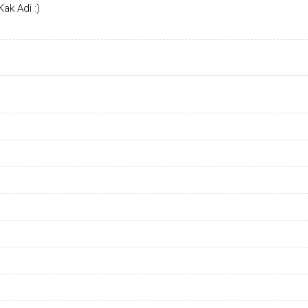
ak Adi :)