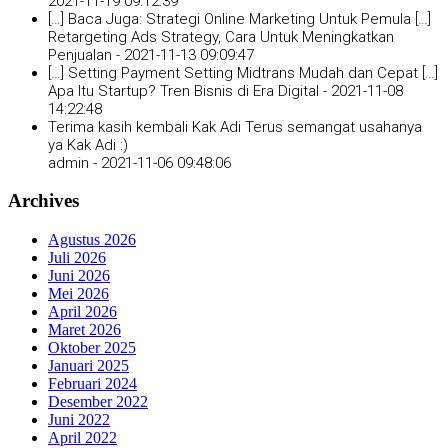
2021-11-19 09:12:39
[…] Baca Juga: Strategi Online Marketing Untuk Pemula […]
Retargeting Ads Strategy, Cara Untuk Meningkatkan
Penjualan -
2021-11-13 09:09:47
[…] Setting Payment Setting Midtrans Mudah dan Cepat […]
Apa Itu Startup? Tren Bisnis di Era Digital -
2021-11-08
14:22:48
Terima kasih kembali Kak Adi Terus semangat usahanya
ya Kak Adi :)
admin -
2021-11-06 09:48:06
Archives
Agustus 2026
Juli 2026
Juni 2026
Mei 2026
April 2026
Maret 2026
Oktober 2025
Januari 2025
Februari 2024
Desember 2022
Juni 2022
April 2022