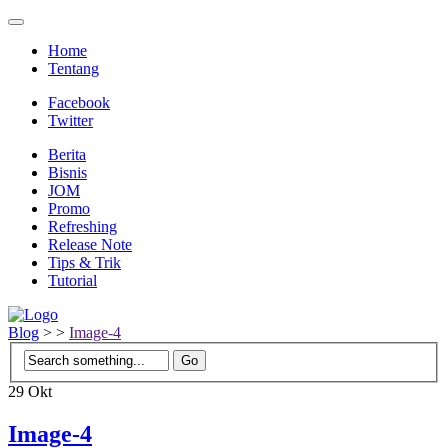
Home
Tentang
Facebook
Twitter
Berita
Bisnis
JOM
Promo
Refreshing
Release Note
Tips & Trik
Tutorial
Blog
>
>
Image-4
29
Okt
Image-4