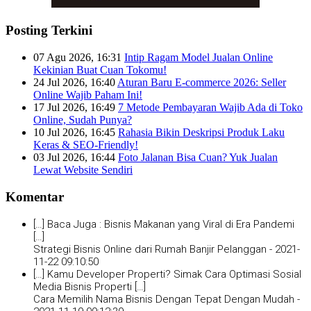
Posting Terkini
07 Agu 2026, 16:31
Intip Ragam Model Jualan Online
Kekinian Buat Cuan Tokomu!
24 Jul 2026, 16:40
Aturan Baru E-commerce 2026: Seller
Online Wajib Paham Ini!
17 Jul 2026, 16:49
7 Metode Pembayaran Wajib Ada di Toko
Online, Sudah Punya?
10 Jul 2026, 16:45
Rahasia Bikin Deskripsi Produk Laku
Keras & SEO-Friendly!
03 Jul 2026, 16:44
Foto Jalanan Bisa Cuan? Yuk Jualan
Lewat Website Sendiri
Komentar
[…] Baca Juga : Bisnis Makanan yang Viral di Era Pandemi
[…]
Strategi Bisnis Online dari Rumah Banjir Pelanggan -
2021-
11-22 09:10:50
[…] Kamu Developer Properti? Simak Cara Optimasi Sosial
Media Bisnis Properti […]
Cara Memilih Nama Bisnis Dengan Tepat Dengan Mudah -