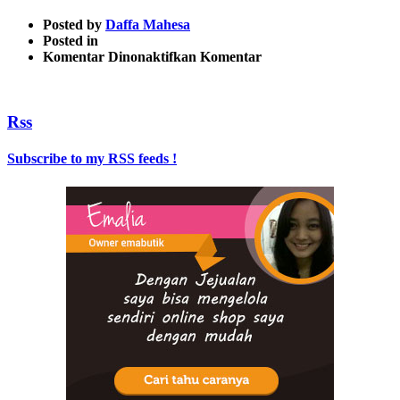
Posted by
Daffa Mahesa
Posted in
pada
Komentar Dinonaktifkan
Komentar
Image-
4
Rss
Subscribe to my RSS feeds !