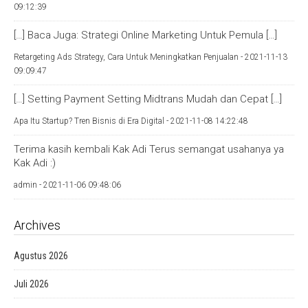
09:12:39
[…] Baca Juga: Strategi Online Marketing Untuk Pemula […]
Retargeting Ads Strategy, Cara Untuk Meningkatkan Penjualan -
2021-11-13
09:09:47
[…] Setting Payment Setting Midtrans Mudah dan Cepat […]
Apa Itu Startup? Tren Bisnis di Era Digital -
2021-11-08 14:22:48
Terima kasih kembali Kak Adi Terus semangat usahanya ya
Kak Adi :)
admin -
2021-11-06 09:48:06
Archives
Agustus 2026
Juli 2026