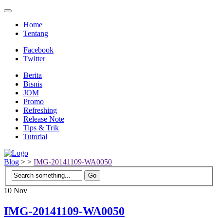
Home
Tentang
Facebook
Twitter
Berita
Bisnis
JOM
Promo
Refreshing
Release Note
Tips & Trik
Tutorial
Blog
>
>
IMG-20141109-WA0050
10
Nov
IMG-20141109-WA0050