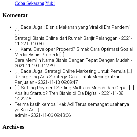
Coba Sekarang Yuk!
Komentar
[…] Baca Juga : Bisnis Makanan yang Viral di Era Pandemi
[…]
Strategi Bisnis Online dari Rumah Banjir Pelanggan -
2021-
11-22 09:10:50
[…] Kamu Developer Properti? Simak Cara Optimasi Sosial
Media Bisnis Properti […]
Cara Memilih Nama Bisnis Dengan Tepat Dengan Mudah -
2021-11-19 09:12:39
[…] Baca Juga: Strategi Online Marketing Untuk Pemula […]
Retargeting Ads Strategy, Cara Untuk Meningkatkan
Penjualan -
2021-11-13 09:09:47
[…] Setting Payment Setting Midtrans Mudah dan Cepat […]
Apa Itu Startup? Tren Bisnis di Era Digital -
2021-11-08
14:22:48
Terima kasih kembali Kak Adi Terus semangat usahanya
ya Kak Adi :)
admin -
2021-11-06 09:48:06
Archives