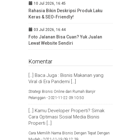
10 Jul 2026, 16:45
Rahasia Bikin Deskripsi Produk Laku
Keras & SEO-Friendly!
03 Jul 2026, 16:44
Foto Jalanan Bisa Cuan? Yuk Jualan
Lewat Website Sendiri
Komentar
[…] Baca Juga : Bisnis Makanan yang
Viral di Era Pandemi […]
Strategi Bisnis Online dari Rumah Banjir
Pelanggan -
2021-11-22 09:10:50
[…] Kamu Developer Properti? Simak
Cara Optimasi Sosial Media Bisnis
Properti […]
Cara Memilih Nama Bisnis Dengan Tepat Dengan
Mudah -
2021-11-19 09:12:39