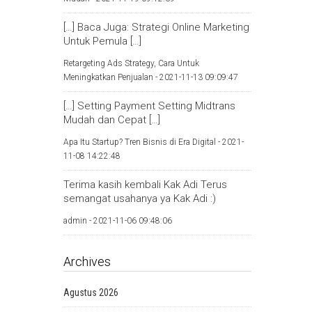
[…] Baca Juga: Strategi Online Marketing
Untuk Pemula […]
Retargeting Ads Strategy, Cara Untuk
Meningkatkan Penjualan -
2021-11-13 09:09:47
[…] Setting Payment Setting Midtrans
Mudah dan Cepat […]
Apa Itu Startup? Tren Bisnis di Era Digital -
2021-
11-08 14:22:48
Terima kasih kembali Kak Adi Terus
semangat usahanya ya Kak Adi :)
admin -
2021-11-06 09:48:06
Archives
Agustus 2026