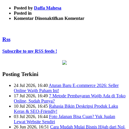
Posted by
Daffa Mahesa
Posted in
pada
Komentar Dinonaktifkan
Komentar
campaign-
monitor
Rss
Subscribe to my RSS feeds !
Posting Terkini
24 Jul 2026, 16:40
Aturan Baru E-commerce 2026: Seller
Online Wajib Paham Ini!
17 Jul 2026, 16:49
7 Metode Pembayaran Wajib Ada di Toko
Online, Sudah Punya?
10 Jul 2026, 16:45
Rahasia Bikin Deskripsi Produk Laku
Keras & SEO-Friendly!
03 Jul 2026, 16:44
Foto Jalanan Bisa Cuan? Yuk Jualan
Lewat Website Sendiri
26 Jun 2026, 16:51
Cara Mudah Mulai Bisnis Hijab dari Nol,