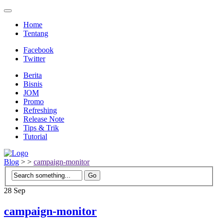
Home
Tentang
Facebook
Twitter
Berita
Bisnis
JOM
Promo
Refreshing
Release Note
Tips & Trik
Tutorial
Blog
>
>
campaign-monitor
28
Sep
campaign-monitor