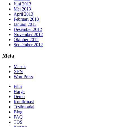
Juni 2013
Mei 2013
April 2013
Februari 2013
Januari 2013
Desember 2012
November 2012
Oktober 2012
September 2012
Meta
Masuk
XFN
WordPress
Fitur
Harga
Demo
Konfirmasi
Testimonial
Blog
FAQ
TOS