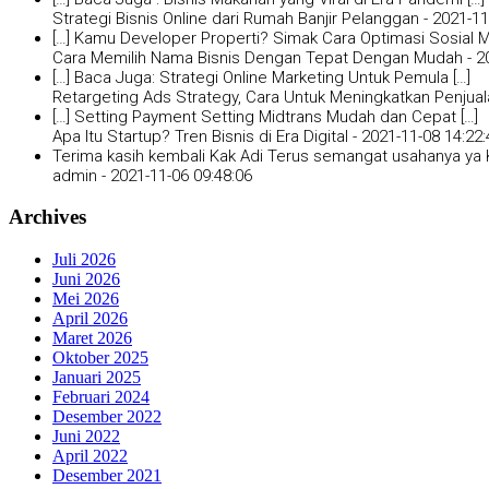
Strategi Bisnis Online dari Rumah Banjir Pelanggan -
2021-11
[…] Kamu Developer Properti? Simak Cara Optimasi Sosial Me
Cara Memilih Nama Bisnis Dengan Tepat Dengan Mudah -
2
[…] Baca Juga: Strategi Online Marketing Untuk Pemula […]
Retargeting Ads Strategy, Cara Untuk Meningkatkan Penjual
[…] Setting Payment Setting Midtrans Mudah dan Cepat […]
Apa Itu Startup? Tren Bisnis di Era Digital -
2021-11-08 14:22:
Terima kasih kembali Kak Adi Terus semangat usahanya ya K
admin -
2021-11-06 09:48:06
Archives
Juli 2026
Juni 2026
Mei 2026
April 2026
Maret 2026
Oktober 2025
Januari 2025
Februari 2024
Desember 2022
Juni 2022
April 2022
Desember 2021