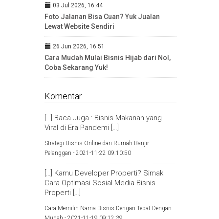
03 Jul 2026, 16:44
Foto Jalanan Bisa Cuan? Yuk Jualan
Lewat Website Sendiri
26 Jun 2026, 16:51
Cara Mudah Mulai Bisnis Hijab dari Nol,
Coba Sekarang Yuk!
Komentar
[…] Baca Juga : Bisnis Makanan yang
Viral di Era Pandemi […]
Strategi Bisnis Online dari Rumah Banjir
Pelanggan -
2021-11-22 09:10:50
[…] Kamu Developer Properti? Simak
Cara Optimasi Sosial Media Bisnis
Properti […]
Cara Memilih Nama Bisnis Dengan Tepat Dengan
Mudah -
2021-11-19 09:12:39