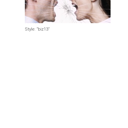
Style: “biz13”