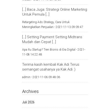
[…] Baca Juga: Strategi Online Marketing
Untuk Pemula […]
Retargeting Ads Strategy, Cara Untuk
Meningkatkan Penjualan -
2021-11-13 09:09:47
[…] Setting Payment Setting Midtrans
Mudah dan Cepat […]
Apa Itu Startup? Tren Bisnis di Era Digital -
2021-
11-08 14:22:48
Terima kasih kembali Kak Adi Terus
semangat usahanya ya Kak Adi :)
admin -
2021-11-06 09:48:06
Archives
Juli 2026