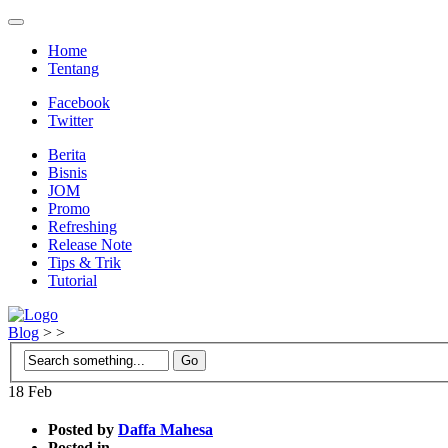
Home
Tentang
Facebook
Twitter
Berita
Bisnis
JOM
Promo
Refreshing
Release Note
Tips & Trik
Tutorial
Blog
>
>
18
Feb
Posted by
Daffa Mahesa
Posted in