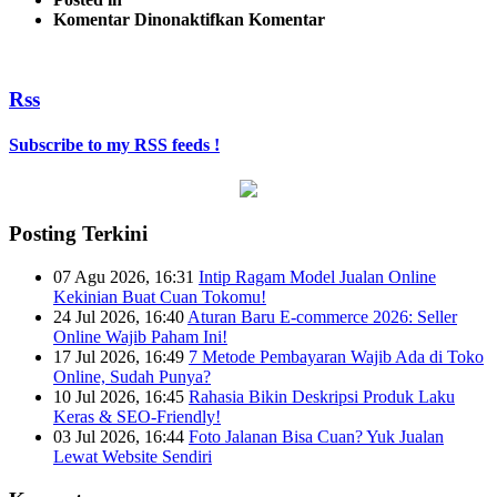
pada
Komentar Dinonaktifkan
Komentar
Rss
Subscribe to my RSS feeds !
Posting Terkini
07 Agu 2026, 16:31
Intip Ragam Model Jualan Online
Kekinian Buat Cuan Tokomu!
24 Jul 2026, 16:40
Aturan Baru E-commerce 2026: Seller
Online Wajib Paham Ini!
17 Jul 2026, 16:49
7 Metode Pembayaran Wajib Ada di Toko
Online, Sudah Punya?
10 Jul 2026, 16:45
Rahasia Bikin Deskripsi Produk Laku
Keras & SEO-Friendly!
03 Jul 2026, 16:44
Foto Jalanan Bisa Cuan? Yuk Jualan
Lewat Website Sendiri