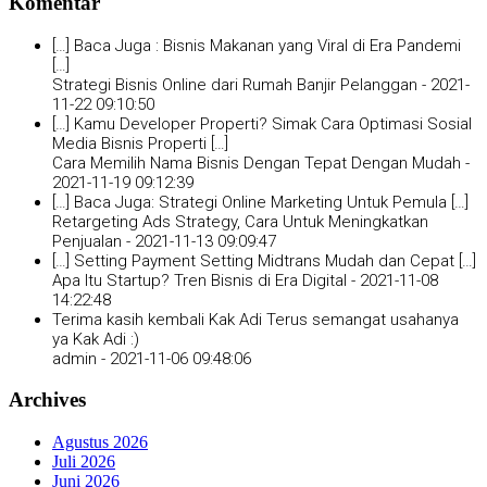
Komentar
[…] Baca Juga : Bisnis Makanan yang Viral di Era Pandemi
[…]
Strategi Bisnis Online dari Rumah Banjir Pelanggan -
2021-
11-22 09:10:50
[…] Kamu Developer Properti? Simak Cara Optimasi Sosial
Media Bisnis Properti […]
Cara Memilih Nama Bisnis Dengan Tepat Dengan Mudah -
2021-11-19 09:12:39
[…] Baca Juga: Strategi Online Marketing Untuk Pemula […]
Retargeting Ads Strategy, Cara Untuk Meningkatkan
Penjualan -
2021-11-13 09:09:47
[…] Setting Payment Setting Midtrans Mudah dan Cepat […]
Apa Itu Startup? Tren Bisnis di Era Digital -
2021-11-08
14:22:48
Terima kasih kembali Kak Adi Terus semangat usahanya
ya Kak Adi :)
admin -
2021-11-06 09:48:06
Archives
Agustus 2026
Juli 2026
Juni 2026