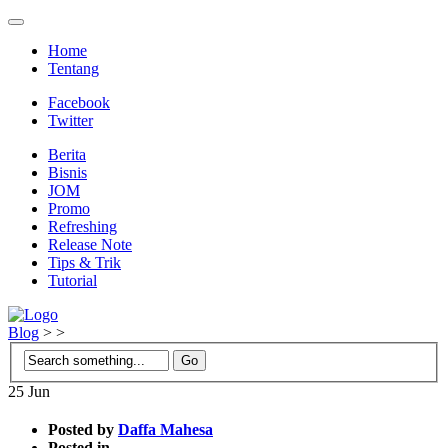
Home
Tentang
Facebook
Twitter
Berita
Bisnis
JOM
Promo
Refreshing
Release Note
Tips & Trik
Tutorial
Blog
>
>
25
Jun
Posted by
Daffa Mahesa
Posted in