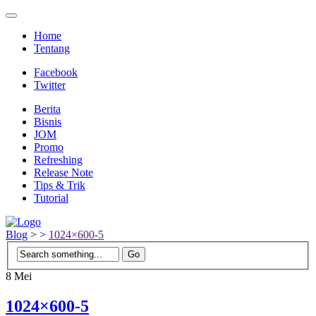
Home
Tentang
Facebook
Twitter
Berita
Bisnis
JOM
Promo
Refreshing
Release Note
Tips & Trik
Tutorial
Blog
>
>
1024×600-5
8
Mei
1024×600-5