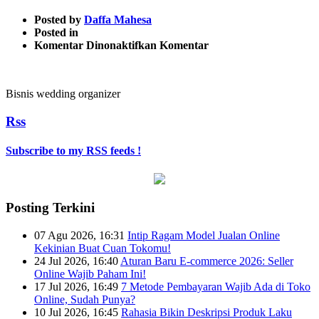
Posted by
Daffa Mahesa
Posted in
pada
Komentar Dinonaktifkan
Komentar
1024×600-
5
Bisnis wedding organizer
Rss
Subscribe to my RSS feeds !
Posting Terkini
07 Agu 2026, 16:31
Intip Ragam Model Jualan Online
Kekinian Buat Cuan Tokomu!
24 Jul 2026, 16:40
Aturan Baru E-commerce 2026: Seller
Online Wajib Paham Ini!
17 Jul 2026, 16:49
7 Metode Pembayaran Wajib Ada di Toko
Online, Sudah Punya?
10 Jul 2026, 16:45
Rahasia Bikin Deskripsi Produk Laku