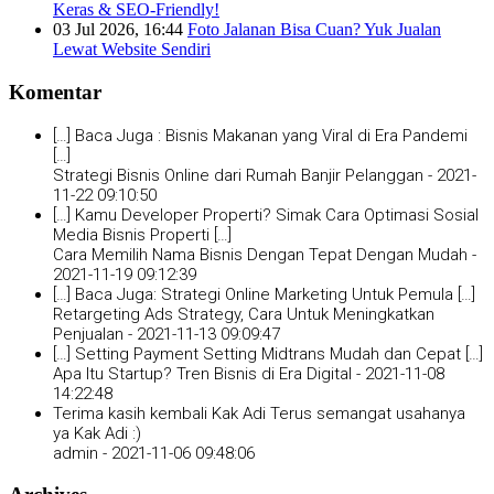
Keras & SEO-Friendly!
03 Jul 2026, 16:44
Foto Jalanan Bisa Cuan? Yuk Jualan
Lewat Website Sendiri
Komentar
[…] Baca Juga : Bisnis Makanan yang Viral di Era Pandemi
[…]
Strategi Bisnis Online dari Rumah Banjir Pelanggan -
2021-
11-22 09:10:50
[…] Kamu Developer Properti? Simak Cara Optimasi Sosial
Media Bisnis Properti […]
Cara Memilih Nama Bisnis Dengan Tepat Dengan Mudah -
2021-11-19 09:12:39
[…] Baca Juga: Strategi Online Marketing Untuk Pemula […]
Retargeting Ads Strategy, Cara Untuk Meningkatkan
Penjualan -
2021-11-13 09:09:47
[…] Setting Payment Setting Midtrans Mudah dan Cepat […]
Apa Itu Startup? Tren Bisnis di Era Digital -
2021-11-08
14:22:48
Terima kasih kembali Kak Adi Terus semangat usahanya
ya Kak Adi :)
admin -
2021-11-06 09:48:06