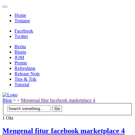
Home
Tentang
Facebook
Twitter
Berita
Bisnis
JOM
Promo
Refreshing
Release Note
Tips & Trik
Tutorial
Blog
>
>
Mengenal fitur facebook marketplace 4
1
Okt
Mengenal fitur facebook marketplace 4