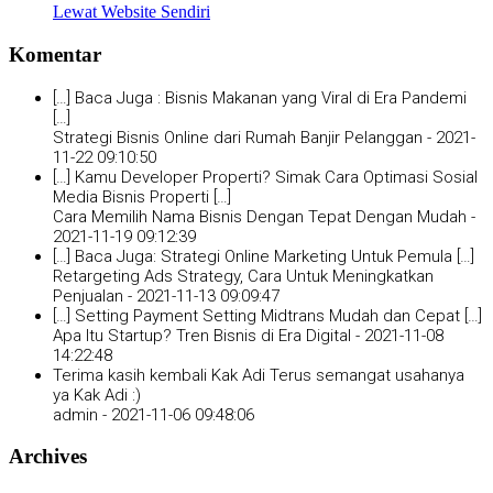
Lewat Website Sendiri
Komentar
[…] Baca Juga : Bisnis Makanan yang Viral di Era Pandemi
[…]
Strategi Bisnis Online dari Rumah Banjir Pelanggan -
2021-
11-22 09:10:50
[…] Kamu Developer Properti? Simak Cara Optimasi Sosial
Media Bisnis Properti […]
Cara Memilih Nama Bisnis Dengan Tepat Dengan Mudah -
2021-11-19 09:12:39
[…] Baca Juga: Strategi Online Marketing Untuk Pemula […]
Retargeting Ads Strategy, Cara Untuk Meningkatkan
Penjualan -
2021-11-13 09:09:47
[…] Setting Payment Setting Midtrans Mudah dan Cepat […]
Apa Itu Startup? Tren Bisnis di Era Digital -
2021-11-08
14:22:48
Terima kasih kembali Kak Adi Terus semangat usahanya
ya Kak Adi :)
admin -
2021-11-06 09:48:06
Archives