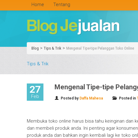
Home
Tentang
>
>
Blog
Tips & Trik
Mengenal Tipe-tipe Pelanggan Toko Online
Tips & Trik
Mengenal Tipe-tipe Pelang
27
Feb
Posted by
Daffa Mahesa
Posted in
Membuka toko online harus bisa tahu keinginan dan 
dan membeli produk anda. Ini penting agar konsume
produk anda dan bahkan ingin kembali lagi ke toko onl