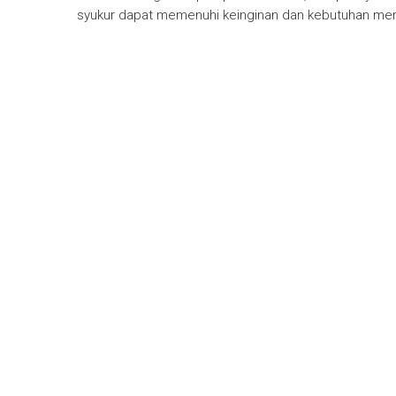
syukur dapat memenuhi keinginan dan kebutuhan mer