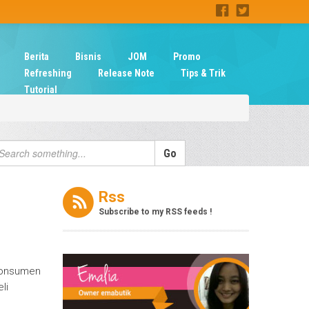
Berita
Bisnis
JOM
Promo
Refreshing
Release Note
Tips & Trik
Tutorial
Rss
Subscribe to my RSS feeds !
 konsumen
li