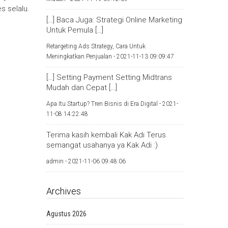
 selalu.
[…] Baca Juga: Strategi Online Marketing
Untuk Pemula […]
Retargeting Ads Strategy, Cara Untuk
Meningkatkan Penjualan -
2021-11-13 09:09:47
[…] Setting Payment Setting Midtrans
Mudah dan Cepat […]
Apa Itu Startup? Tren Bisnis di Era Digital -
2021-
11-08 14:22:48
Terima kasih kembali Kak Adi Terus
semangat usahanya ya Kak Adi :)
admin -
2021-11-06 09:48:06
Archives
Agustus 2026