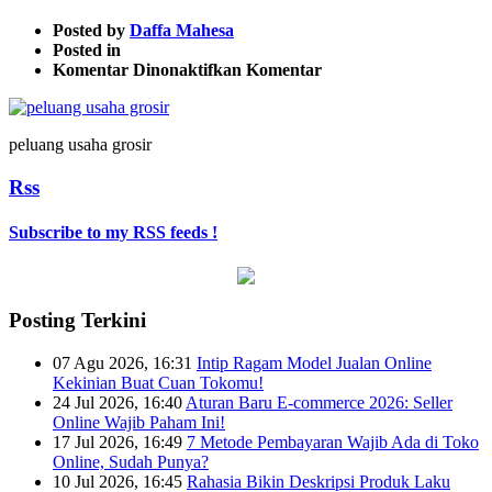
Posted by
Daffa Mahesa
Posted in
pada
Komentar Dinonaktifkan
Komentar
peluang
usaha
grosir
peluang usaha grosir
Rss
Subscribe to my RSS feeds !
Posting Terkini
07 Agu 2026, 16:31
Intip Ragam Model Jualan Online
Kekinian Buat Cuan Tokomu!
24 Jul 2026, 16:40
Aturan Baru E-commerce 2026: Seller
Online Wajib Paham Ini!
17 Jul 2026, 16:49
7 Metode Pembayaran Wajib Ada di Toko
Online, Sudah Punya?
10 Jul 2026, 16:45
Rahasia Bikin Deskripsi Produk Laku