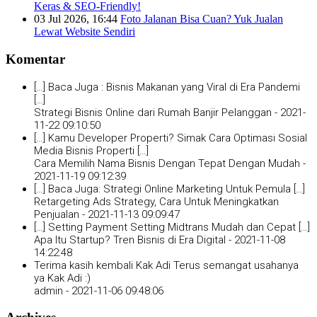
Keras & SEO-Friendly!
03 Jul 2026, 16:44
Foto Jalanan Bisa Cuan? Yuk Jualan
Lewat Website Sendiri
Komentar
[…] Baca Juga : Bisnis Makanan yang Viral di Era Pandemi
[…]
Strategi Bisnis Online dari Rumah Banjir Pelanggan -
2021-
11-22 09:10:50
[…] Kamu Developer Properti? Simak Cara Optimasi Sosial
Media Bisnis Properti […]
Cara Memilih Nama Bisnis Dengan Tepat Dengan Mudah -
2021-11-19 09:12:39
[…] Baca Juga: Strategi Online Marketing Untuk Pemula […]
Retargeting Ads Strategy, Cara Untuk Meningkatkan
Penjualan -
2021-11-13 09:09:47
[…] Setting Payment Setting Midtrans Mudah dan Cepat […]
Apa Itu Startup? Tren Bisnis di Era Digital -
2021-11-08
14:22:48
Terima kasih kembali Kak Adi Terus semangat usahanya
ya Kak Adi :)
admin -
2021-11-06 09:48:06