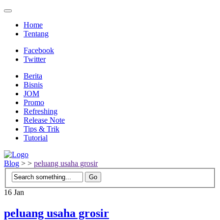
Home
Tentang
Facebook
Twitter
Berita
Bisnis
JOM
Promo
Refreshing
Release Note
Tips & Trik
Tutorial
Blog
>
>
peluang usaha grosir
16
Jan
peluang usaha grosir