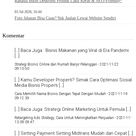
Rahasia Bikin Deskripsi Produk Laku Keras & SEO-Friendly!
03 Jul 2026, 16:44
Foto Jalanan Bisa Cuan? Yuk Jualan Lewat Website Sendiri
Komentar
[…] Baca Juga : Bisnis Makanan yang Viral di Era Pandemi
[…]
Strategi Bisnis Online dari Rumah Banjir Pelanggan -
2021-11-22
09:10:50
[…] Kamu Developer Properti? Simak Cara Optimasi Sosial
Media Bisnis Properti […]
Cara Memilih Nama Bisnis Dengan Tepat Dengan Mudah -
2021-11-19
09:12:39
[…] Baca Juga: Strategi Online Marketing Untuk Pemula […]
Retargeting Ads Strategy, Cara Untuk Meningkatkan Penjualan -
2021-11-
13 09:09:47
[…] Setting Payment Setting Midtrans Mudah dan Cepat […]