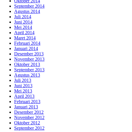
Oktober 2014
September 2014
Agustus 2014
Juli 2014
Juni 2014
Mei 2014
April 2014
Maret 2014
Februari 2014
Januari 2014
Desember 2013
November 2013
Oktober 2013
September 2013
Agustus 2013
Juli 2013
Juni 2013
Mei 2013
April 2013
Februari 2013
Januari 2013
Desember 2012
November 2012
Oktober 2012
September 2012