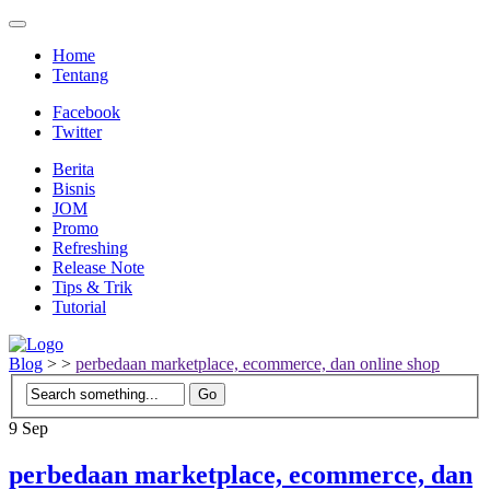
Home
Tentang
Facebook
Twitter
Berita
Bisnis
JOM
Promo
Refreshing
Release Note
Tips & Trik
Tutorial
Blog
>
>
perbedaan marketplace, ecommerce, dan online shop
9
Sep
perbedaan marketplace, ecommerce, dan