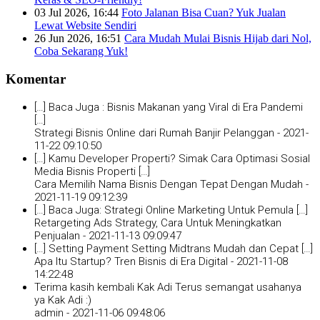
03 Jul 2026, 16:44
Foto Jalanan Bisa Cuan? Yuk Jualan
Lewat Website Sendiri
26 Jun 2026, 16:51
Cara Mudah Mulai Bisnis Hijab dari Nol,
Coba Sekarang Yuk!
Komentar
[…] Baca Juga : Bisnis Makanan yang Viral di Era Pandemi
[…]
Strategi Bisnis Online dari Rumah Banjir Pelanggan -
2021-
11-22 09:10:50
[…] Kamu Developer Properti? Simak Cara Optimasi Sosial
Media Bisnis Properti […]
Cara Memilih Nama Bisnis Dengan Tepat Dengan Mudah -
2021-11-19 09:12:39
[…] Baca Juga: Strategi Online Marketing Untuk Pemula […]
Retargeting Ads Strategy, Cara Untuk Meningkatkan
Penjualan -
2021-11-13 09:09:47
[…] Setting Payment Setting Midtrans Mudah dan Cepat […]
Apa Itu Startup? Tren Bisnis di Era Digital -
2021-11-08
14:22:48
Terima kasih kembali Kak Adi Terus semangat usahanya
ya Kak Adi :)
admin -
2021-11-06 09:48:06