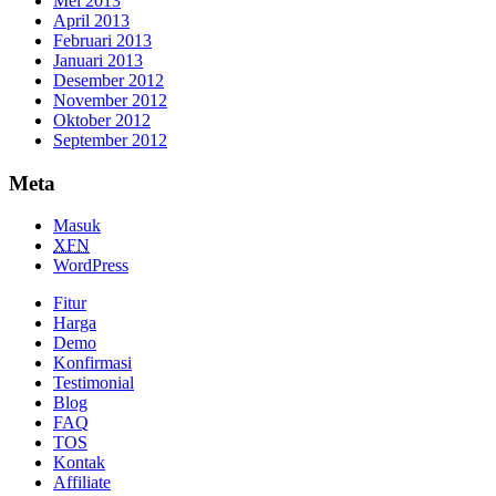
Mei 2013
April 2013
Februari 2013
Januari 2013
Desember 2012
November 2012
Oktober 2012
September 2012
Meta
Masuk
XFN
WordPress
Fitur
Harga
Demo
Konfirmasi
Testimonial
Blog
FAQ
TOS
Kontak
Affiliate