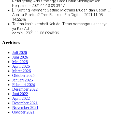
Retargeting Ads Strategy, Cara Untuk Meningkatkan
Penjualan -
2021-11-13 09:09:47
[…] Setting Payment Setting Midtrans Mudah dan Cepat […]
Apa Itu Startup? Tren Bisnis di Era Digital -
2021-11-08
14:22:48
Terima kasih kembali Kak Adi Terus semangat usahanya
ya Kak Adi :)
admin -
2021-11-06 09:48:06
Archives
Juli 2026
Juni 2026
Mei 2026
April 2026
Maret 2026
Oktober 2025
Januari 2025
Februari 2024
Desember 2022
Juni 2022
April 2022
Desember 2021
November 2021
Oktober 2021