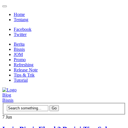
Home
Tentang
Facebook
Twitter
Berita
Bisnis
JOM
Promo
Refreshing
Release Note
Tips & Trik
Tutorial
Blog
Bisnis
7
Jun