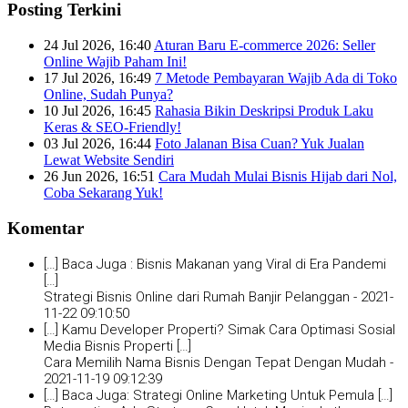
Posting Terkini
24 Jul 2026, 16:40
Aturan Baru E-commerce 2026: Seller
Online Wajib Paham Ini!
17 Jul 2026, 16:49
7 Metode Pembayaran Wajib Ada di Toko
Online, Sudah Punya?
10 Jul 2026, 16:45
Rahasia Bikin Deskripsi Produk Laku
Keras & SEO-Friendly!
03 Jul 2026, 16:44
Foto Jalanan Bisa Cuan? Yuk Jualan
Lewat Website Sendiri
26 Jun 2026, 16:51
Cara Mudah Mulai Bisnis Hijab dari Nol,
Coba Sekarang Yuk!
Komentar
[…] Baca Juga : Bisnis Makanan yang Viral di Era Pandemi
[…]
Strategi Bisnis Online dari Rumah Banjir Pelanggan -
2021-
11-22 09:10:50
[…] Kamu Developer Properti? Simak Cara Optimasi Sosial
Media Bisnis Properti […]
Cara Memilih Nama Bisnis Dengan Tepat Dengan Mudah -
2021-11-19 09:12:39
[…] Baca Juga: Strategi Online Marketing Untuk Pemula […]