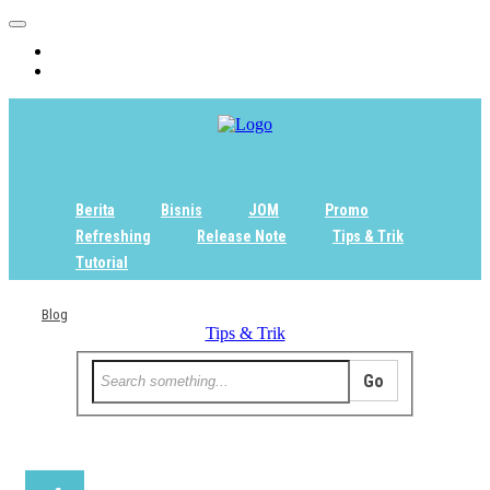
Home
Tentang
Berita
Bisnis
JOM
Promo
Refreshing
Release Note
Tips & Trik
Tutorial
Blog
Tips & Trik