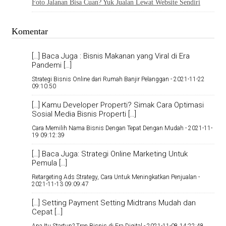
Foto Jalanan Bisa Cuan? Yuk Jualan Lewat Website Sendiri
Komentar
[…] Baca Juga : Bisnis Makanan yang Viral di Era
Pandemi […]
Strategi Bisnis Online dari Rumah Banjir Pelanggan -
2021-11-22
09:10:50
[…] Kamu Developer Properti? Simak Cara Optimasi
Sosial Media Bisnis Properti […]
Cara Memilih Nama Bisnis Dengan Tepat Dengan Mudah -
2021-11-
19 09:12:39
[…] Baca Juga: Strategi Online Marketing Untuk
Pemula […]
Retargeting Ads Strategy, Cara Untuk Meningkatkan Penjualan -
2021-11-13 09:09:47
[…] Setting Payment Setting Midtrans Mudah dan
Cepat […]