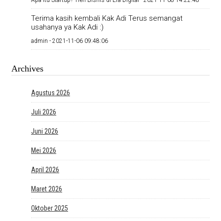
Apa Itu Startup? Tren Bisnis di Era Digital -
2021-11-08 14:22:48
Terima kasih kembali Kak Adi Terus semangat
usahanya ya Kak Adi :)
admin -
2021-11-06 09:48:06
Archives
Agustus 2026
Juli 2026
Juni 2026
Mei 2026
April 2026
Maret 2026
Oktober 2025