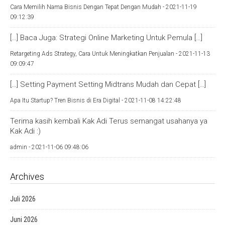
Cara Memilih Nama Bisnis Dengan Tepat Dengan Mudah -
2021-11-19
09:12:39
[…] Baca Juga: Strategi Online Marketing Untuk Pemula […]
Retargeting Ads Strategy, Cara Untuk Meningkatkan Penjualan -
2021-11-13
09:09:47
[…] Setting Payment Setting Midtrans Mudah dan Cepat […]
Apa Itu Startup? Tren Bisnis di Era Digital -
2021-11-08 14:22:48
Terima kasih kembali Kak Adi Terus semangat usahanya ya
Kak Adi :)
admin -
2021-11-06 09:48:06
Archives
Juli 2026
Juni 2026