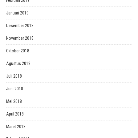
Februari 2019
Januari 2019
Desember 2018
November 2018
Oktober 2018
Agustus 2018
Juli 2018
Juni 2018
Mei 2018
April 2018
Maret 2018