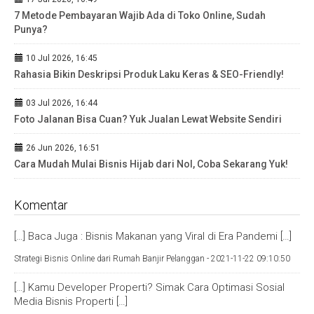
7 Metode Pembayaran Wajib Ada di Toko Online, Sudah
Punya?
10 Jul 2026, 16:45
Rahasia Bikin Deskripsi Produk Laku Keras & SEO-Friendly!
03 Jul 2026, 16:44
Foto Jalanan Bisa Cuan? Yuk Jualan Lewat Website Sendiri
26 Jun 2026, 16:51
Cara Mudah Mulai Bisnis Hijab dari Nol, Coba Sekarang Yuk!
Komentar
[…] Baca Juga : Bisnis Makanan yang Viral di Era Pandemi […]
Strategi Bisnis Online dari Rumah Banjir Pelanggan -
2021-11-22 09:10:50
[…] Kamu Developer Properti? Simak Cara Optimasi Sosial
Media Bisnis Properti […]