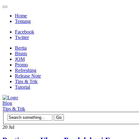
Home
Tentang
Facebook
Twitter
Berita
Bisnis
JOM
Promo
Refreshing
Release Note
Tips & Trik
Tutorial
Blog
Tips & Trik
20
Jul