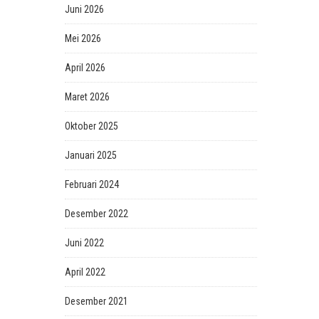
Juni 2026
Mei 2026
April 2026
Maret 2026
Oktober 2025
Januari 2025
Februari 2024
Desember 2022
Juni 2022
April 2022
Desember 2021