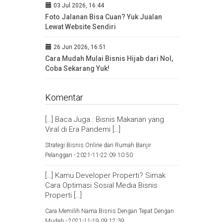
03 Jul 2026, 16:44
Foto Jalanan Bisa Cuan? Yuk Jualan
Lewat Website Sendiri
26 Jun 2026, 16:51
Cara Mudah Mulai Bisnis Hijab dari Nol,
Coba Sekarang Yuk!
Komentar
[…] Baca Juga : Bisnis Makanan yang
Viral di Era Pandemi […]
Strategi Bisnis Online dari Rumah Banjir
Pelanggan -
2021-11-22 09:10:50
[…] Kamu Developer Properti? Simak
Cara Optimasi Sosial Media Bisnis
Properti […]
Cara Memilih Nama Bisnis Dengan Tepat Dengan
Mudah -
2021-11-19 09:12:39