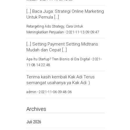
[…] Baca Juga: Strategi Online Marketing
Untuk Pemula […]
Retargeting Ads Strategy, Cara Untuk
Meningkatkan Penjualan -
2021-11-13 09:09:47
[…] Setting Payment Setting Midtrans
Mudah dan Cepat […]
Apa Itu Startup? Tren Bisnis di Era Digital -
2021-
11-08 14:22:48
Terima kasih kembali Kak Adi Terus
semangat usahanya ya Kak Adi :)
admin -
2021-11-06 09:48:06
Archives
Juli 2026