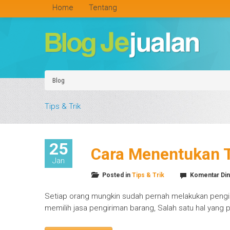
Home
Tentang
Blog
Tips & Trik
25
Cara Menentukan T
Jan
Posted in
Tips & Trik
Komentar Din
Setiap orang mungkin sudah pernah melakukan pengir
memilih jasa pengiriman barang, Salah satu hal yang 