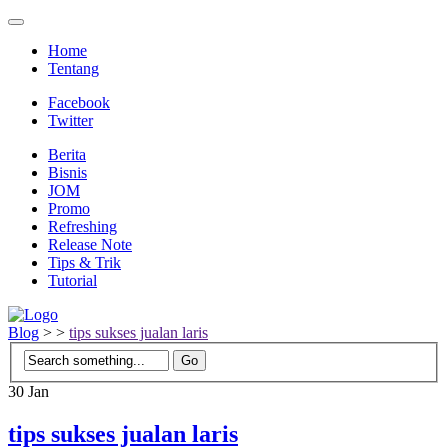
Home
Tentang
Facebook
Twitter
Berita
Bisnis
JOM
Promo
Refreshing
Release Note
Tips & Trik
Tutorial
Blog
>
>
tips sukses jualan laris
30
Jan
tips sukses jualan laris