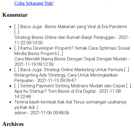
Coba Sekarang Yuk!
Komentar
[…] Baca Juga : Bisnis Makanan yang Viral di Era Pandemi
[…]
Strategi Bisnis Online dari Rumah Banjir Pelanggan -
2021-
11-22 09:10:50
[…] Kamu Developer Properti? Simak Cara Optimasi Sosial
Media Bisnis Properti […]
Cara Memilih Nama Bisnis Dengan Tepat Dengan Mudah -
2021-11-19 09:12:39
[…] Baca Juga: Strategi Online Marketing Untuk Pemula […]
Retargeting Ads Strategy, Cara Untuk Meningkatkan
Penjualan -
2021-11-13 09:09:47
[…] Setting Payment Setting Midtrans Mudah dan Cepat […]
Apa Itu Startup? Tren Bisnis di Era Digital -
2021-11-08
14:22:48
Terima kasih kembali Kak Adi Terus semangat usahanya
ya Kak Adi :)
admin -
2021-11-06 09:48:06
Archives