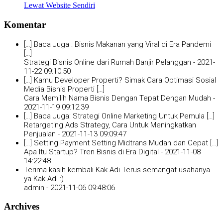
Lewat Website Sendiri
Komentar
[…] Baca Juga : Bisnis Makanan yang Viral di Era Pandemi
[…]
Strategi Bisnis Online dari Rumah Banjir Pelanggan -
2021-
11-22 09:10:50
[…] Kamu Developer Properti? Simak Cara Optimasi Sosial
Media Bisnis Properti […]
Cara Memilih Nama Bisnis Dengan Tepat Dengan Mudah -
2021-11-19 09:12:39
[…] Baca Juga: Strategi Online Marketing Untuk Pemula […]
Retargeting Ads Strategy, Cara Untuk Meningkatkan
Penjualan -
2021-11-13 09:09:47
[…] Setting Payment Setting Midtrans Mudah dan Cepat […]
Apa Itu Startup? Tren Bisnis di Era Digital -
2021-11-08
14:22:48
Terima kasih kembali Kak Adi Terus semangat usahanya
ya Kak Adi :)
admin -
2021-11-06 09:48:06
Archives