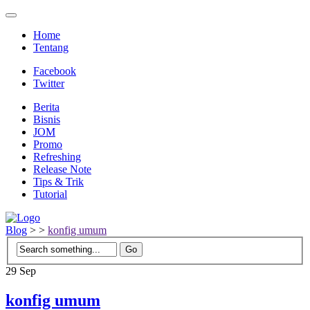
Home
Tentang
Facebook
Twitter
Berita
Bisnis
JOM
Promo
Refreshing
Release Note
Tips & Trik
Tutorial
Blog
>
>
konfig umum
29
Sep
konfig umum