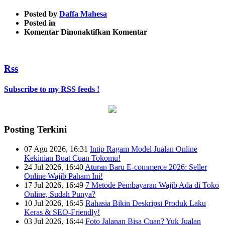
Posted by
Daffa Mahesa
Posted in
pada
Komentar Dinonaktifkan
Komentar
konfig
umum
Rss
Subscribe to my RSS feeds !
Posting Terkini
07 Agu 2026, 16:31
Intip Ragam Model Jualan Online
Kekinian Buat Cuan Tokomu!
24 Jul 2026, 16:40
Aturan Baru E-commerce 2026: Seller
Online Wajib Paham Ini!
17 Jul 2026, 16:49
7 Metode Pembayaran Wajib Ada di Toko
Online, Sudah Punya?
10 Jul 2026, 16:45
Rahasia Bikin Deskripsi Produk Laku
Keras & SEO-Friendly!
03 Jul 2026, 16:44
Foto Jalanan Bisa Cuan? Yuk Jualan