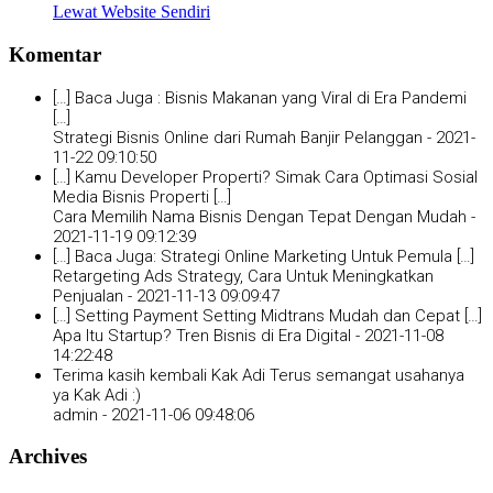
Lewat Website Sendiri
Komentar
[…] Baca Juga : Bisnis Makanan yang Viral di Era Pandemi
[…]
Strategi Bisnis Online dari Rumah Banjir Pelanggan -
2021-
11-22 09:10:50
[…] Kamu Developer Properti? Simak Cara Optimasi Sosial
Media Bisnis Properti […]
Cara Memilih Nama Bisnis Dengan Tepat Dengan Mudah -
2021-11-19 09:12:39
[…] Baca Juga: Strategi Online Marketing Untuk Pemula […]
Retargeting Ads Strategy, Cara Untuk Meningkatkan
Penjualan -
2021-11-13 09:09:47
[…] Setting Payment Setting Midtrans Mudah dan Cepat […]
Apa Itu Startup? Tren Bisnis di Era Digital -
2021-11-08
14:22:48
Terima kasih kembali Kak Adi Terus semangat usahanya
ya Kak Adi :)
admin -
2021-11-06 09:48:06
Archives