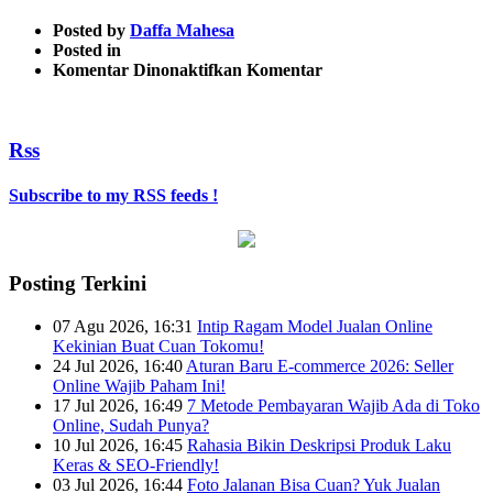
Posted by
Daffa Mahesa
Posted in
pada
Komentar Dinonaktifkan
Komentar
manual
google
analityc
Rss
Subscribe to my RSS feeds !
Posting Terkini
07 Agu 2026, 16:31
Intip Ragam Model Jualan Online
Kekinian Buat Cuan Tokomu!
24 Jul 2026, 16:40
Aturan Baru E-commerce 2026: Seller
Online Wajib Paham Ini!
17 Jul 2026, 16:49
7 Metode Pembayaran Wajib Ada di Toko
Online, Sudah Punya?
10 Jul 2026, 16:45
Rahasia Bikin Deskripsi Produk Laku
Keras & SEO-Friendly!
03 Jul 2026, 16:44
Foto Jalanan Bisa Cuan? Yuk Jualan