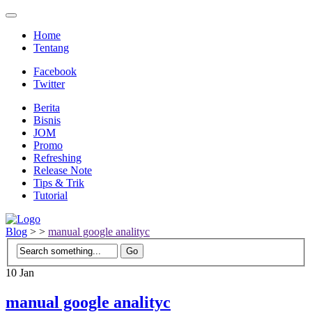
Home
Tentang
Facebook
Twitter
Berita
Bisnis
JOM
Promo
Refreshing
Release Note
Tips & Trik
Tutorial
Blog
>
>
manual google analityc
10
Jan
manual google analityc