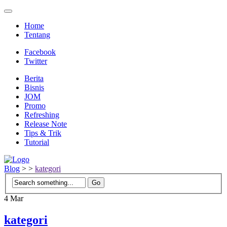
Home
Tentang
Facebook
Twitter
Berita
Bisnis
JOM
Promo
Refreshing
Release Note
Tips & Trik
Tutorial
Blog
>
>
kategori
4
Mar
kategori