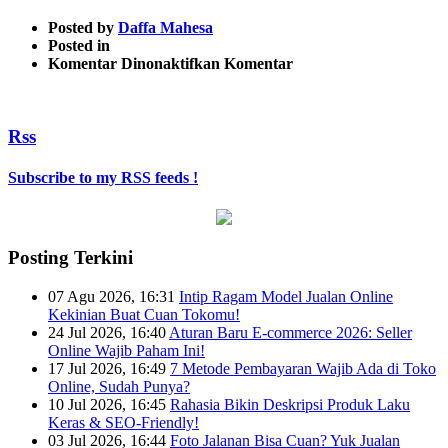
Posted by
Daffa Mahesa
Posted in
pada
Komentar Dinonaktifkan
Komentar
kategori
Rss
Subscribe to my RSS feeds !
Posting Terkini
07 Agu 2026, 16:31
Intip Ragam Model Jualan Online
Kekinian Buat Cuan Tokomu!
24 Jul 2026, 16:40
Aturan Baru E-commerce 2026: Seller
Online Wajib Paham Ini!
17 Jul 2026, 16:49
7 Metode Pembayaran Wajib Ada di Toko
Online, Sudah Punya?
10 Jul 2026, 16:45
Rahasia Bikin Deskripsi Produk Laku
Keras & SEO-Friendly!
03 Jul 2026, 16:44
Foto Jalanan Bisa Cuan? Yuk Jualan