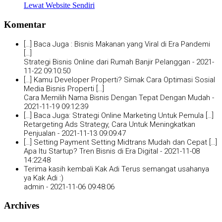
Lewat Website Sendiri
Komentar
[…] Baca Juga : Bisnis Makanan yang Viral di Era Pandemi
[…]
Strategi Bisnis Online dari Rumah Banjir Pelanggan -
2021-
11-22 09:10:50
[…] Kamu Developer Properti? Simak Cara Optimasi Sosial
Media Bisnis Properti […]
Cara Memilih Nama Bisnis Dengan Tepat Dengan Mudah -
2021-11-19 09:12:39
[…] Baca Juga: Strategi Online Marketing Untuk Pemula […]
Retargeting Ads Strategy, Cara Untuk Meningkatkan
Penjualan -
2021-11-13 09:09:47
[…] Setting Payment Setting Midtrans Mudah dan Cepat […]
Apa Itu Startup? Tren Bisnis di Era Digital -
2021-11-08
14:22:48
Terima kasih kembali Kak Adi Terus semangat usahanya
ya Kak Adi :)
admin -
2021-11-06 09:48:06
Archives