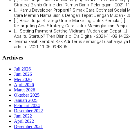
Strategi Bisnis Online dari Rumah Banjir Pelanggan -
2021-11
[…] Kamu Developer Properti? Simak Cara Optimasi Sosial Me
Cara Memilih Nama Bisnis Dengan Tepat Dengan Mudah -
2
[…] Baca Juga: Strategi Online Marketing Untuk Pemula […]
Retargeting Ads Strategy, Cara Untuk Meningkatkan Penjual
[…] Setting Payment Setting Midtrans Mudah dan Cepat […]
Apa Itu Startup? Tren Bisnis di Era Digital -
2021-11-08 14:22:
Terima kasih kembali Kak Adi Terus semangat usahanya ya K
admin -
2021-11-06 09:48:06
Archives
Juli 2026
Juni 2026
Mei 2026
April 2026
Maret 2026
Oktober 2025
Januari 2025
Februari 2024
Desember 2022
Juni 2022
April 2022
Desember 2021