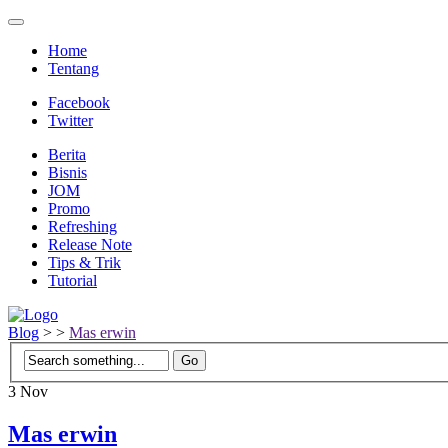
Home
Tentang
Facebook
Twitter
Berita
Bisnis
JOM
Promo
Refreshing
Release Note
Tips & Trik
Tutorial
Blog
>
>
Mas erwin
3
Nov
Mas erwin