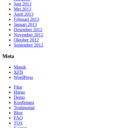
Juni 2013
Mei 2013
April 2013
Februari 2013
Januari 2013
Desember 2012
November 2012
Oktober 2012
September 2012
Meta
Masuk
XFN
WordPress
Fitur
Harga
Demo
Konfirmasi
Testimonial
Blog
FAQ
TOS