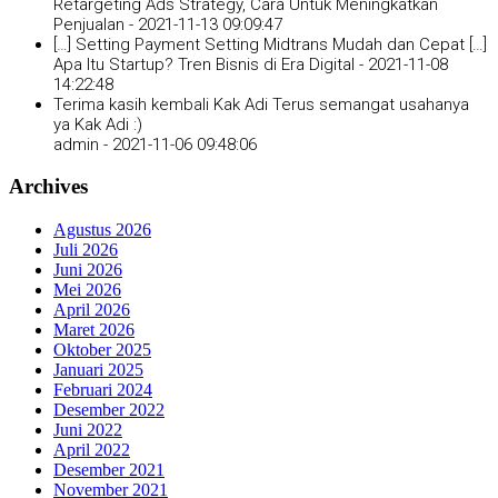
Retargeting Ads Strategy, Cara Untuk Meningkatkan
Penjualan -
2021-11-13 09:09:47
[…] Setting Payment Setting Midtrans Mudah dan Cepat […]
Apa Itu Startup? Tren Bisnis di Era Digital -
2021-11-08
14:22:48
Terima kasih kembali Kak Adi Terus semangat usahanya
ya Kak Adi :)
admin -
2021-11-06 09:48:06
Archives
Agustus 2026
Juli 2026
Juni 2026
Mei 2026
April 2026
Maret 2026
Oktober 2025
Januari 2025
Februari 2024
Desember 2022
Juni 2022
April 2022
Desember 2021
November 2021