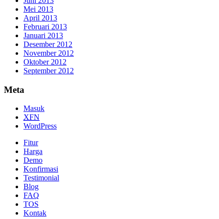
Juni 2013
Mei 2013
April 2013
Februari 2013
Januari 2013
Desember 2012
November 2012
Oktober 2012
September 2012
Meta
Masuk
XFN
WordPress
Fitur
Harga
Demo
Konfirmasi
Testimonial
Blog
FAQ
TOS
Kontak