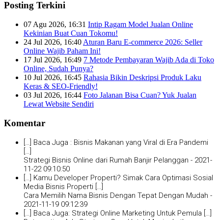
Posting Terkini
07 Agu 2026, 16:31
Intip Ragam Model Jualan Online
Kekinian Buat Cuan Tokomu!
24 Jul 2026, 16:40
Aturan Baru E-commerce 2026: Seller
Online Wajib Paham Ini!
17 Jul 2026, 16:49
7 Metode Pembayaran Wajib Ada di Toko
Online, Sudah Punya?
10 Jul 2026, 16:45
Rahasia Bikin Deskripsi Produk Laku
Keras & SEO-Friendly!
03 Jul 2026, 16:44
Foto Jalanan Bisa Cuan? Yuk Jualan
Lewat Website Sendiri
Komentar
[…] Baca Juga : Bisnis Makanan yang Viral di Era Pandemi
[…]
Strategi Bisnis Online dari Rumah Banjir Pelanggan -
2021-
11-22 09:10:50
[…] Kamu Developer Properti? Simak Cara Optimasi Sosial
Media Bisnis Properti […]
Cara Memilih Nama Bisnis Dengan Tepat Dengan Mudah -
2021-11-19 09:12:39
[…] Baca Juga: Strategi Online Marketing Untuk Pemula […]