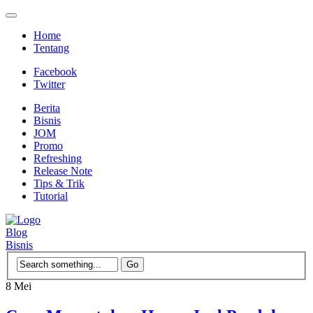
Home
Tentang
Facebook
Twitter
Berita
Bisnis
JOM
Promo
Refreshing
Release Note
Tips & Trik
Tutorial
Blog
Bisnis
8
Mei