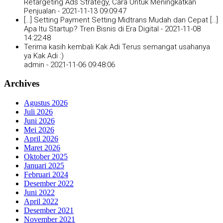
Retargeting Ads Strategy, Cara Untuk Meningkatkan
Penjualan -
2021-11-13 09:09:47
[…] Setting Payment Setting Midtrans Mudah dan Cepat […]
Apa Itu Startup? Tren Bisnis di Era Digital -
2021-11-08
14:22:48
Terima kasih kembali Kak Adi Terus semangat usahanya
ya Kak Adi :)
admin -
2021-11-06 09:48:06
Archives
Agustus 2026
Juli 2026
Juni 2026
Mei 2026
April 2026
Maret 2026
Oktober 2025
Januari 2025
Februari 2024
Desember 2022
Juni 2022
April 2022
Desember 2021
November 2021