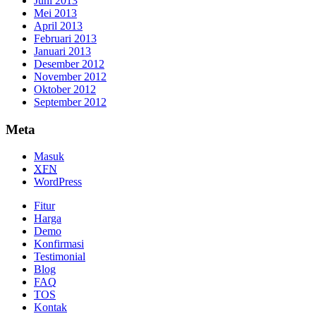
Juni 2013
Mei 2013
April 2013
Februari 2013
Januari 2013
Desember 2012
November 2012
Oktober 2012
September 2012
Meta
Masuk
XFN
WordPress
Fitur
Harga
Demo
Konfirmasi
Testimonial
Blog
FAQ
TOS
Kontak