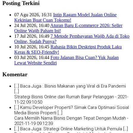
Posting Terkini
07 Agu 2026, 16:31
Intip Ragam Model Jualan Online
Kekinian Buat Cuan Tokomu!
24 Jul 2026, 16:40
Aturan Baru E-commerce 2026: Seller
Online Wajib Paham Ini!
17 Jul 2026, 16:49
7 Metode Pembayaran Wajib Ada di Toko
Online, Sudah Punya?
10 Jul 2026, 16:45
Rahasia Bikin Deskripsi Produk Laku
Keras & SEO-Friendly!
03 Jul 2026, 16:44
Foto Jalanan Bisa Cuan? Yuk Jualan
Lewat Website Sendiri
Komentar
[…] Baca Juga : Bisnis Makanan yang Viral di Era Pandemi
[…]
Strategi Bisnis Online dari Rumah Banjir Pelanggan -
2021-
11-22 09:10:50
[…] Kamu Developer Properti? Simak Cara Optimasi Sosial
Media Bisnis Properti […]
Cara Memilih Nama Bisnis Dengan Tepat Dengan Mudah -
2021-11-19 09:12:39
[…] Baca Juga: Strategi Online Marketing Untuk Pemula […]