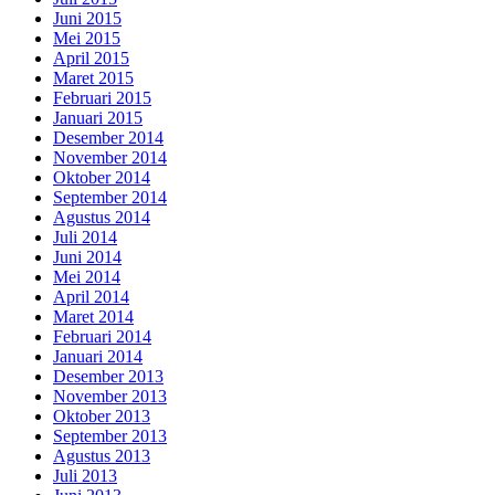
Juni 2015
Mei 2015
April 2015
Maret 2015
Februari 2015
Januari 2015
Desember 2014
November 2014
Oktober 2014
September 2014
Agustus 2014
Juli 2014
Juni 2014
Mei 2014
April 2014
Maret 2014
Februari 2014
Januari 2014
Desember 2013
November 2013
Oktober 2013
September 2013
Agustus 2013
Juli 2013