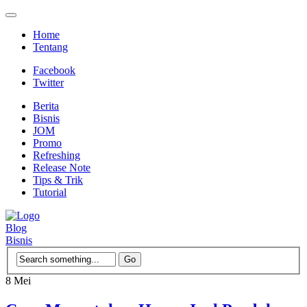
Home
Tentang
Facebook
Twitter
Berita
Bisnis
JOM
Promo
Refreshing
Release Note
Tips & Trik
Tutorial
Blog
Bisnis
8
Mei