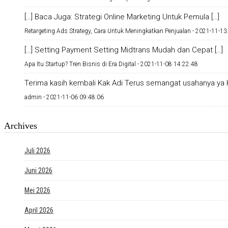
[…] Baca Juga: Strategi Online Marketing Untuk Pemula […]
Retargeting Ads Strategy, Cara Untuk Meningkatkan Penjualan -
2021-11-13
[…] Setting Payment Setting Midtrans Mudah dan Cepat […]
Apa Itu Startup? Tren Bisnis di Era Digital -
2021-11-08 14:22:48
Terima kasih kembali Kak Adi Terus semangat usahanya ya K
admin -
2021-11-06 09:48:06
Archives
Juli 2026
Juni 2026
Mei 2026
April 2026