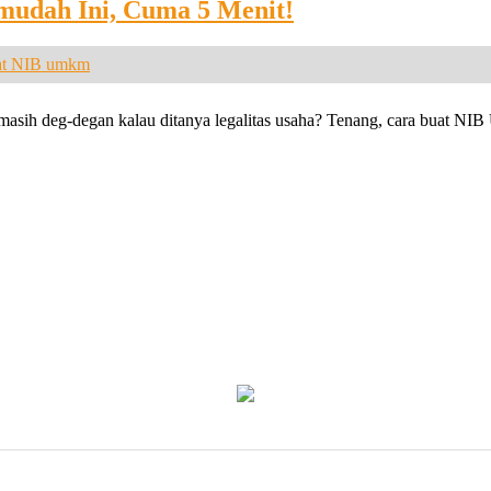
udah Ini, Cuma 5 Menit!
pi masih deg-degan kalau ditanya legalitas usaha? Tenang, cara buat N