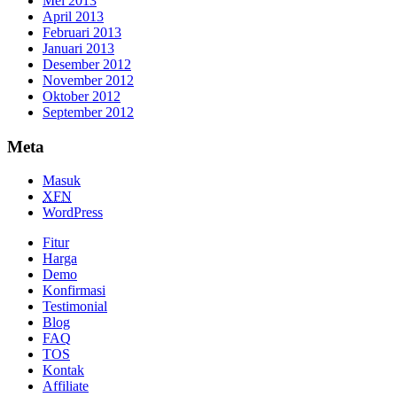
Mei 2013
April 2013
Februari 2013
Januari 2013
Desember 2012
November 2012
Oktober 2012
September 2012
Meta
Masuk
XFN
WordPress
Fitur
Harga
Demo
Konfirmasi
Testimonial
Blog
FAQ
TOS
Kontak
Affiliate