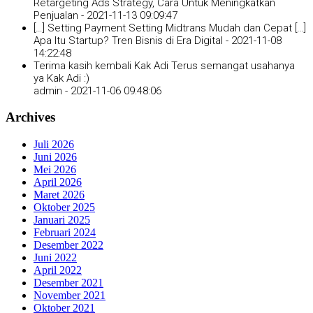
Retargeting Ads Strategy, Cara Untuk Meningkatkan
Penjualan -
2021-11-13 09:09:47
[…] Setting Payment Setting Midtrans Mudah dan Cepat […]
Apa Itu Startup? Tren Bisnis di Era Digital -
2021-11-08
14:22:48
Terima kasih kembali Kak Adi Terus semangat usahanya
ya Kak Adi :)
admin -
2021-11-06 09:48:06
Archives
Juli 2026
Juni 2026
Mei 2026
April 2026
Maret 2026
Oktober 2025
Januari 2025
Februari 2024
Desember 2022
Juni 2022
April 2022
Desember 2021
November 2021
Oktober 2021