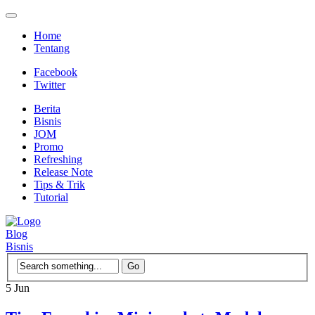
Home
Tentang
Facebook
Twitter
Berita
Bisnis
JOM
Promo
Refreshing
Release Note
Tips & Trik
Tutorial
Blog
Bisnis
5
Jun