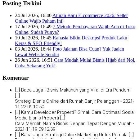
Posting Terkini
24 Jul 2026, 16:40
Aturan Baru E-commerce 2026: Seller
Online Wajib Paham Ini!
17 Jul 2026, 16:49
7 Metode Pembayaran Wajib Ada di Toko
Online, Sudah Punya?
10 Jul 2026, 16:45
Rahasia Bikin Deskripsi Produk Laku
Keras & SEO-Friendly!
03 Jul 2026, 16:44
Foto Jalanan Bisa Cuan? Yuk Jualan
Lewat Website Sendiri
26 Jun 2026, 16:51
Cara Mudah Mulai Bisnis Hijab dari Nol,
Coba Sekarang Yuk!
Komentar
[…] Baca Juga : Bisnis Makanan yang Viral di Era Pandemi
[…]
Strategi Bisnis Online dari Rumah Banjir Pelanggan -
2021-
11-22 09:10:50
[…] Kamu Developer Properti? Simak Cara Optimasi Sosial
Media Bisnis Properti […]
Cara Memilih Nama Bisnis Dengan Tepat Dengan Mudah -
2021-11-19 09:12:39
[…] Baca Juga: Strategi Online Marketing Untuk Pemula […]