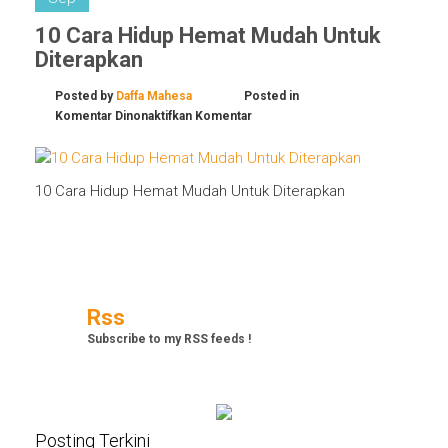
10 Cara Hidup Hemat Mudah Untuk
Diterapkan
Posted by
Daffa Mahesa
Posted in
pada
Komentar Dinonaktifkan
Komentar
10
Cara
Hidup
10 Cara Hidup Hemat Mudah Untuk Diterapkan
Hemat
Mudah
Untuk
Diterapkan
Rss
Subscribe to my RSS feeds !
Posting Terkini