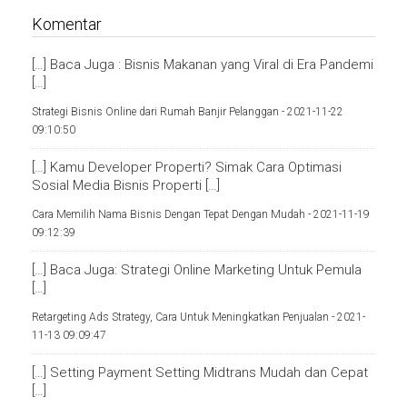
Komentar
[…] Baca Juga : Bisnis Makanan yang Viral di Era Pandemi
[…]
Strategi Bisnis Online dari Rumah Banjir Pelanggan -
2021-11-22
09:10:50
[…] Kamu Developer Properti? Simak Cara Optimasi
Sosial Media Bisnis Properti […]
Cara Memilih Nama Bisnis Dengan Tepat Dengan Mudah -
2021-11-19
09:12:39
[…] Baca Juga: Strategi Online Marketing Untuk Pemula
[…]
Retargeting Ads Strategy, Cara Untuk Meningkatkan Penjualan -
2021-
11-13 09:09:47
[…] Setting Payment Setting Midtrans Mudah dan Cepat
[…]