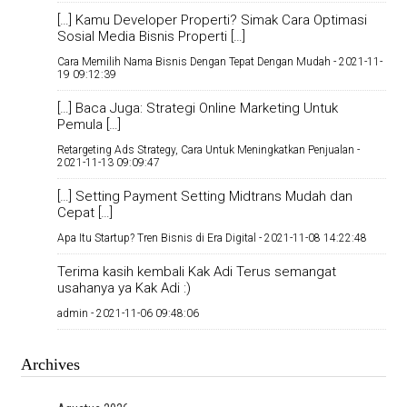
[…] Kamu Developer Properti? Simak Cara Optimasi
Sosial Media Bisnis Properti […]
Cara Memilih Nama Bisnis Dengan Tepat Dengan Mudah -
2021-11-
19 09:12:39
[…] Baca Juga: Strategi Online Marketing Untuk
Pemula […]
Retargeting Ads Strategy, Cara Untuk Meningkatkan Penjualan -
2021-11-13 09:09:47
[…] Setting Payment Setting Midtrans Mudah dan
Cepat […]
Apa Itu Startup? Tren Bisnis di Era Digital -
2021-11-08 14:22:48
Terima kasih kembali Kak Adi Terus semangat
usahanya ya Kak Adi :)
admin -
2021-11-06 09:48:06
Archives