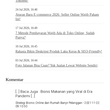
Tokomu!
24 Jul 2026, 16:40
Aturan Baru E-commerce 2026: Seller Online Wajib Paham
Ini!
17 Jul 2026, 16:49
7 Metode Pembayaran Wajib Ada di Toko Online, Sudah
Punya?
10 Jul 2026, 16:45
Rahasia Bikin Deskripsi Produk Laku Keras & SEO-Friendly!
03 Jul 2026, 16:44
Foto Jalanan Bisa Cuan? Yuk Jualan Lewat Website Sendiri
Komentar
[…] Baca Juga : Bisnis Makanan yang Viral di Era
Pandemi […]
Strategi Bisnis Online dari Rumah Banjir Pelanggan -
2021-11-22
09:10:50