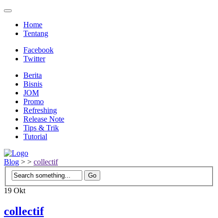
Home
Tentang
Facebook
Twitter
Berita
Bisnis
JOM
Promo
Refreshing
Release Note
Tips & Trik
Tutorial
Blog
>
>
collectif
19
Okt
collectif