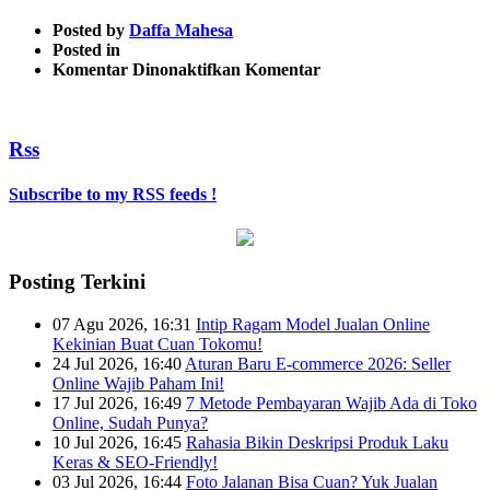
Posted by
Daffa Mahesa
Posted in
pada
Komentar Dinonaktifkan
Komentar
collectif
Rss
Subscribe to my RSS feeds !
Posting Terkini
07 Agu 2026, 16:31
Intip Ragam Model Jualan Online
Kekinian Buat Cuan Tokomu!
24 Jul 2026, 16:40
Aturan Baru E-commerce 2026: Seller
Online Wajib Paham Ini!
17 Jul 2026, 16:49
7 Metode Pembayaran Wajib Ada di Toko
Online, Sudah Punya?
10 Jul 2026, 16:45
Rahasia Bikin Deskripsi Produk Laku
Keras & SEO-Friendly!
03 Jul 2026, 16:44
Foto Jalanan Bisa Cuan? Yuk Jualan