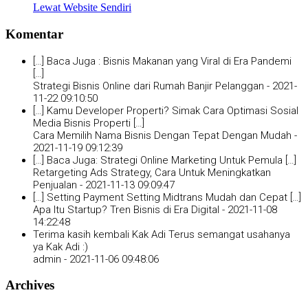
Lewat Website Sendiri
Komentar
[…] Baca Juga : Bisnis Makanan yang Viral di Era Pandemi
[…]
Strategi Bisnis Online dari Rumah Banjir Pelanggan -
2021-
11-22 09:10:50
[…] Kamu Developer Properti? Simak Cara Optimasi Sosial
Media Bisnis Properti […]
Cara Memilih Nama Bisnis Dengan Tepat Dengan Mudah -
2021-11-19 09:12:39
[…] Baca Juga: Strategi Online Marketing Untuk Pemula […]
Retargeting Ads Strategy, Cara Untuk Meningkatkan
Penjualan -
2021-11-13 09:09:47
[…] Setting Payment Setting Midtrans Mudah dan Cepat […]
Apa Itu Startup? Tren Bisnis di Era Digital -
2021-11-08
14:22:48
Terima kasih kembali Kak Adi Terus semangat usahanya
ya Kak Adi :)
admin -
2021-11-06 09:48:06
Archives