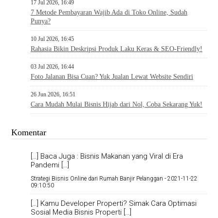
17 Jul 2026, 16:49
7 Metode Pembayaran Wajib Ada di Toko Online, Sudah
Punya?
10 Jul 2026, 16:45
Rahasia Bikin Deskripsi Produk Laku Keras & SEO-Friendly!
03 Jul 2026, 16:44
Foto Jalanan Bisa Cuan? Yuk Jualan Lewat Website Sendiri
26 Jun 2026, 16:51
Cara Mudah Mulai Bisnis Hijab dari Nol, Coba Sekarang Yuk!
Komentar
[…] Baca Juga : Bisnis Makanan yang Viral di Era
Pandemi […]
Strategi Bisnis Online dari Rumah Banjir Pelanggan -
2021-11-22
09:10:50
[…] Kamu Developer Properti? Simak Cara Optimasi
Sosial Media Bisnis Properti […]