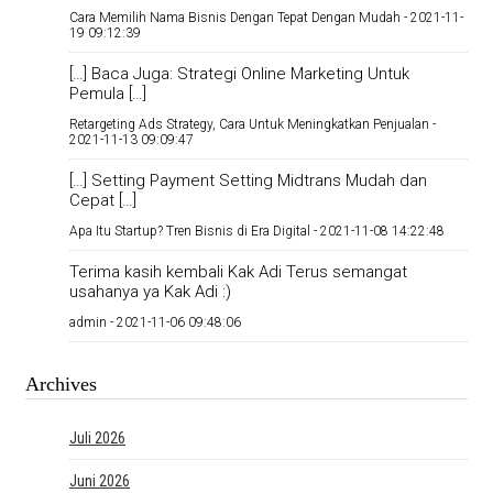
Cara Memilih Nama Bisnis Dengan Tepat Dengan Mudah -
2021-11-
19 09:12:39
[…] Baca Juga: Strategi Online Marketing Untuk
Pemula […]
Retargeting Ads Strategy, Cara Untuk Meningkatkan Penjualan -
2021-11-13 09:09:47
[…] Setting Payment Setting Midtrans Mudah dan
Cepat […]
Apa Itu Startup? Tren Bisnis di Era Digital -
2021-11-08 14:22:48
Terima kasih kembali Kak Adi Terus semangat
usahanya ya Kak Adi :)
admin -
2021-11-06 09:48:06
Archives
Juli 2026
Juni 2026