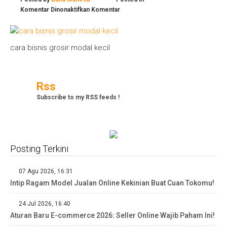
pada
Komentar Dinonaktifkan
Komentar
cara
bisnis
grosir
cara bisnis grosir modal kecil
modal
kecil
Rss
Subscribe to my RSS feeds !
Posting Terkini
07 Agu 2026, 16:31
Intip Ragam Model Jualan Online Kekinian Buat Cuan Tokomu!
24 Jul 2026, 16:40
Aturan Baru E-commerce 2026: Seller Online Wajib Paham Ini!