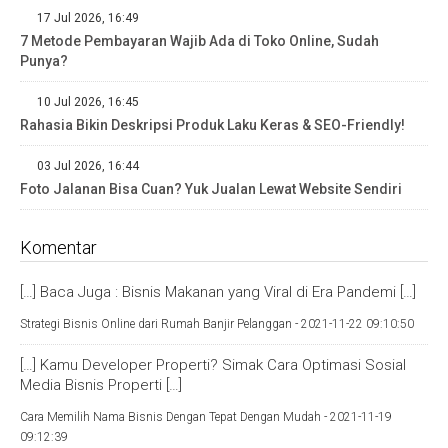
17 Jul 2026, 16:49
7 Metode Pembayaran Wajib Ada di Toko Online, Sudah
Punya?
10 Jul 2026, 16:45
Rahasia Bikin Deskripsi Produk Laku Keras & SEO-Friendly!
03 Jul 2026, 16:44
Foto Jalanan Bisa Cuan? Yuk Jualan Lewat Website Sendiri
Komentar
[…] Baca Juga : Bisnis Makanan yang Viral di Era Pandemi […]
Strategi Bisnis Online dari Rumah Banjir Pelanggan -
2021-11-22 09:10:50
[…] Kamu Developer Properti? Simak Cara Optimasi Sosial
Media Bisnis Properti […]
Cara Memilih Nama Bisnis Dengan Tepat Dengan Mudah -
2021-11-19
09:12:39