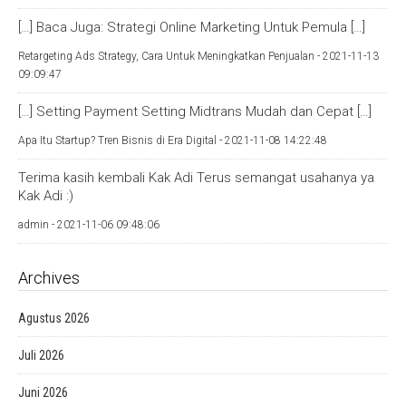
[…] Baca Juga: Strategi Online Marketing Untuk Pemula […]
Retargeting Ads Strategy, Cara Untuk Meningkatkan Penjualan -
2021-11-13
09:09:47
[…] Setting Payment Setting Midtrans Mudah dan Cepat […]
Apa Itu Startup? Tren Bisnis di Era Digital -
2021-11-08 14:22:48
Terima kasih kembali Kak Adi Terus semangat usahanya ya
Kak Adi :)
admin -
2021-11-06 09:48:06
Archives
Agustus 2026
Juli 2026
Juni 2026