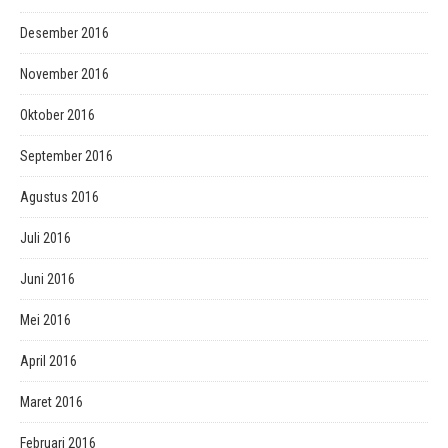
Desember 2016
November 2016
Oktober 2016
September 2016
Agustus 2016
Juli 2016
Juni 2016
Mei 2016
April 2016
Maret 2016
Februari 2016