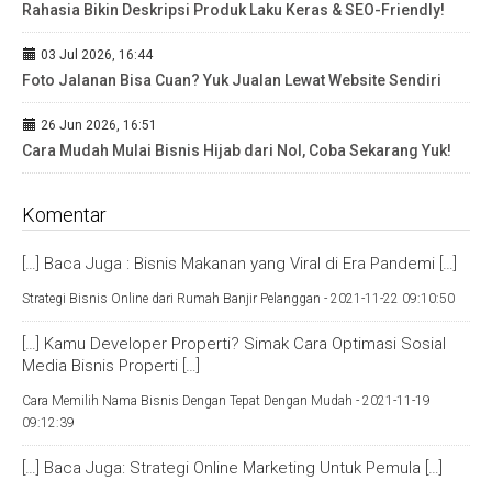
Rahasia Bikin Deskripsi Produk Laku Keras & SEO-Friendly!
03 Jul 2026, 16:44
Foto Jalanan Bisa Cuan? Yuk Jualan Lewat Website Sendiri
26 Jun 2026, 16:51
Cara Mudah Mulai Bisnis Hijab dari Nol, Coba Sekarang Yuk!
Komentar
[…] Baca Juga : Bisnis Makanan yang Viral di Era Pandemi […]
Strategi Bisnis Online dari Rumah Banjir Pelanggan -
2021-11-22 09:10:50
[…] Kamu Developer Properti? Simak Cara Optimasi Sosial
Media Bisnis Properti […]
Cara Memilih Nama Bisnis Dengan Tepat Dengan Mudah -
2021-11-19
09:12:39
[…] Baca Juga: Strategi Online Marketing Untuk Pemula […]