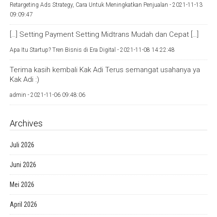
Retargeting Ads Strategy, Cara Untuk Meningkatkan Penjualan -
2021-11-13
09:09:47
[…] Setting Payment Setting Midtrans Mudah dan Cepat […]
Apa Itu Startup? Tren Bisnis di Era Digital -
2021-11-08 14:22:48
Terima kasih kembali Kak Adi Terus semangat usahanya ya
Kak Adi :)
admin -
2021-11-06 09:48:06
Archives
Juli 2026
Juni 2026
Mei 2026
April 2026