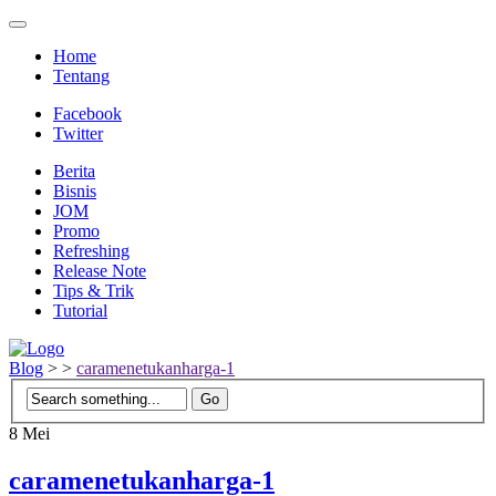
Home
Tentang
Facebook
Twitter
Berita
Bisnis
JOM
Promo
Refreshing
Release Note
Tips & Trik
Tutorial
Blog
>
>
caramenetukanharga-1
8
Mei
caramenetukanharga-1