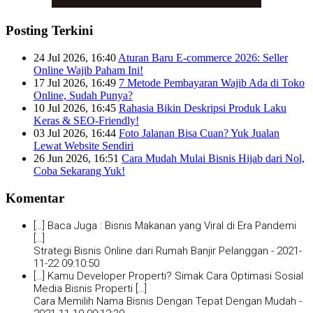
Posting Terkini
24 Jul 2026, 16:40
Aturan Baru E-commerce 2026: Seller
Online Wajib Paham Ini!
17 Jul 2026, 16:49
7 Metode Pembayaran Wajib Ada di Toko
Online, Sudah Punya?
10 Jul 2026, 16:45
Rahasia Bikin Deskripsi Produk Laku
Keras & SEO-Friendly!
03 Jul 2026, 16:44
Foto Jalanan Bisa Cuan? Yuk Jualan
Lewat Website Sendiri
26 Jun 2026, 16:51
Cara Mudah Mulai Bisnis Hijab dari Nol,
Coba Sekarang Yuk!
Komentar
[…] Baca Juga : Bisnis Makanan yang Viral di Era Pandemi
[…]
Strategi Bisnis Online dari Rumah Banjir Pelanggan -
2021-
11-22 09:10:50
[…] Kamu Developer Properti? Simak Cara Optimasi Sosial
Media Bisnis Properti […]
Cara Memilih Nama Bisnis Dengan Tepat Dengan Mudah -