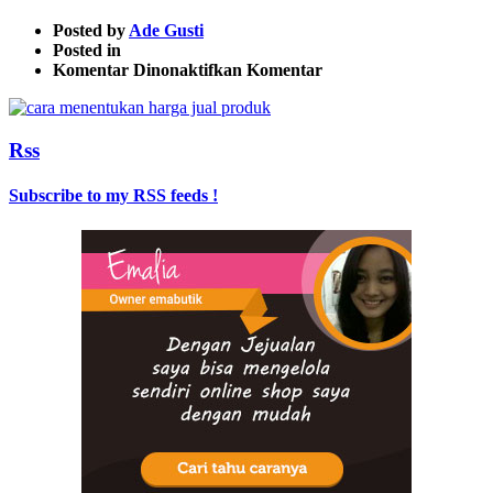
Posted by
Ade Gusti
Posted in
pada
Komentar Dinonaktifkan
Komentar
caramenetukanharga-
1
Rss
Subscribe to my RSS feeds !