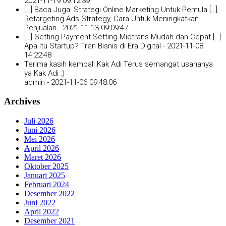
2021-11-19 09:12:39
[…] Baca Juga: Strategi Online Marketing Untuk Pemula […]
Retargeting Ads Strategy, Cara Untuk Meningkatkan
Penjualan -
2021-11-13 09:09:47
[…] Setting Payment Setting Midtrans Mudah dan Cepat […]
Apa Itu Startup? Tren Bisnis di Era Digital -
2021-11-08
14:22:48
Terima kasih kembali Kak Adi Terus semangat usahanya
ya Kak Adi :)
admin -
2021-11-06 09:48:06
Archives
Juli 2026
Juni 2026
Mei 2026
April 2026
Maret 2026
Oktober 2025
Januari 2025
Februari 2024
Desember 2022
Juni 2022
April 2022
Desember 2021